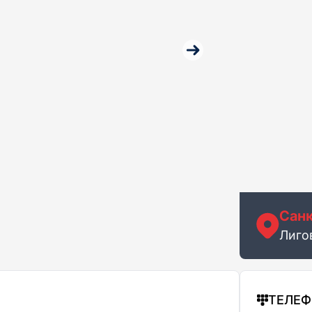
Санк
Лиго
ТЕЛЕ