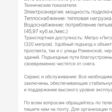
Технические показатели:
Электроэнергия: мощность подклю
Теплоснабжение: тепловая нагрузк
Водоснабжение: потребление пить
(45,97 куб.м./мес.)
Транспортная доступность:
Метро «Лиго
(320 метров)
. Удобный подъезд к объек
проспекта, так и с улицы Роменской, че
зданий. Подъездные пути благоустроены
своевременно чистятся от снега.
Сервис и обслуживание:
Все необходим
заключены, обеспечивающие стабильну
и поддержание высокого уровня эксплуа
По всем вопросам обращайтесь по теле
пишите нам на почту. Для организации п