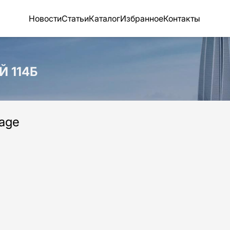
Новости
Статьи
Каталог
Избранное
Контакты
Й 114Б