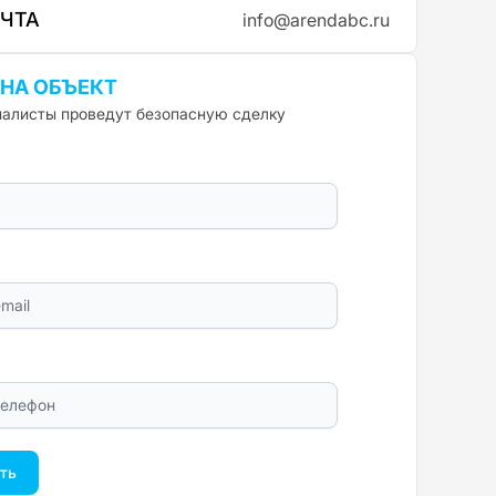
ОЧТА
info@arendabc.ru
 НА ОБЪЕКТ
алисты проведут безопасную сделку
ть