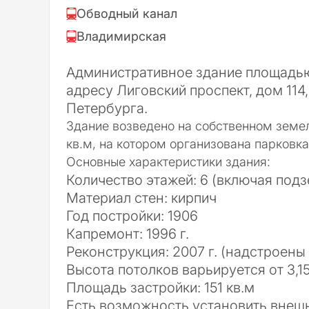
Обводный канал
Владимирская
Административное здание площад
адресу Лиговский проспект, дом 114
Петербурга.
Здание возведено на собственном зем
кв.м,
на котором организована парковка 
Основные характеристики здания:
Количество этажей:
6 (включая под
Материал стен:
кирпич
Год постройки:
1906
Капремонт:
1996 г.
Реконструкция:
2007 г. (надстроены
Высота потолков варьируется
от 3,1
Площадь застройки:
151 кв.м
Есть возможность установить внеш