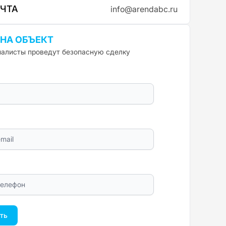
ОЧТА
info@arendabc.ru
 НА ОБЪЕКТ
алисты проведут безопасную сделку
ть