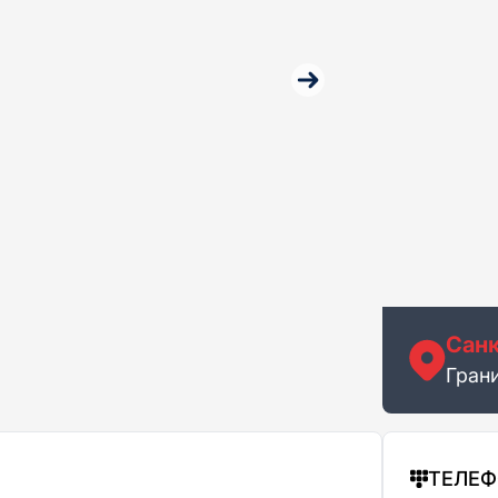
Санк
Грани
ТЕЛЕ