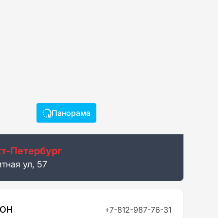
Панорама
т-Петербург
тная ул, 57
ФОН
+7-812-987-76-31