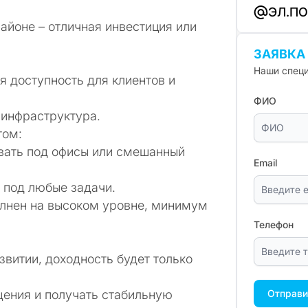
ЭЛ.П
йоне – отличная инвестиция или
ЗАЯВКА
Наши специ
я доступность для клиентов и
ФИО
инфраструктура.
том:
овать под офисы или смешанный
Email
ь под любые задачи.
лнен на высоком уровне, минимум
Телефон
звитии, доходность будет только
ения и получать стабильную
Отправи