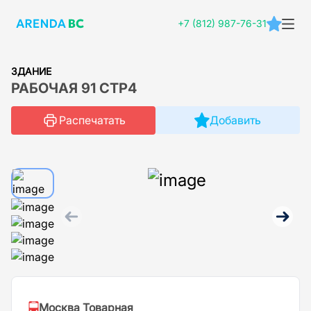
+7 (812) 987-76-31
ЗДАНИЕ
РАБОЧАЯ 91 СТР4
Распечатать
Добавить
Москва Товарная