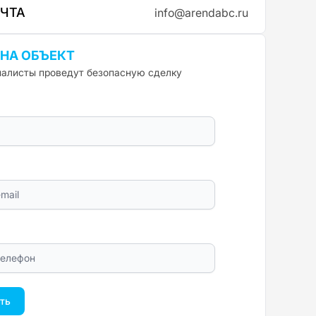
ОЧТА
info@arendabc.ru
 НА ОБЪЕКТ
алисты проведут безопасную сделку
ть