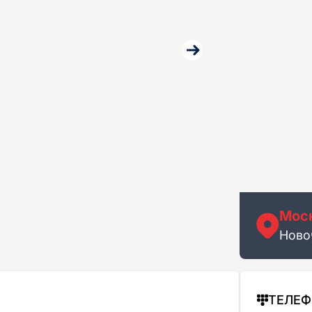
Мос
Ново
ТЕЛЕ