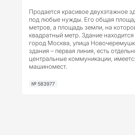
Продается красивое двухэтажное зд
под любые нужды. Его общая площад
метров, а площадь земли, на которо
квадратный метр. Здание находится 
город Москва, улица Новочеремушк
здания – первая линия, есть отдель
центральные коммуникации, имеется
машиномест.
№ 583977