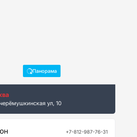
Панорама
ква
черёмушкинская ул, 10
ФОН
+7-812-987-76-31