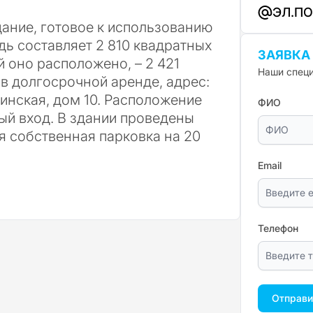
ЭЛ.П
ание, готовое к использованию
ь составляет 2 810 квадратных
ЗАЯВКА
й оно расположено, – 2 421
Наши специ
в долгосрочной аренде, адрес:
инская, дом 10. Расположение
ФИО
ный вход. В здании проведены
 собственная парковка на 20
Email
Телефон
Отправи