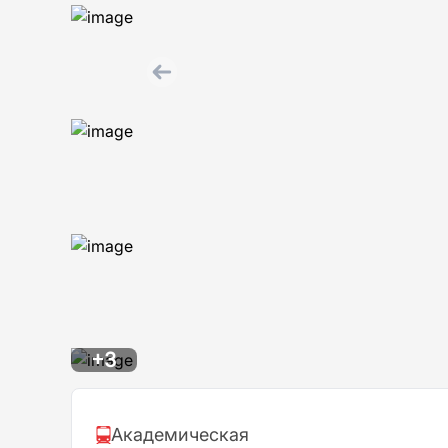
+3
Академическая