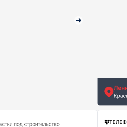
Лени
Крас
ТЕЛЕ
стки под строительство