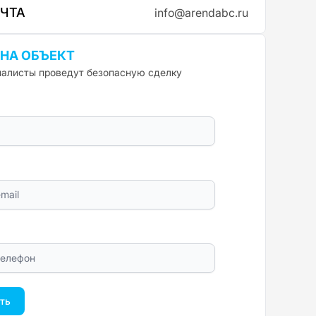
ОЧТА
info@arendabc.ru
 НА ОБЪЕКТ
алисты проведут безопасную сделку
ть