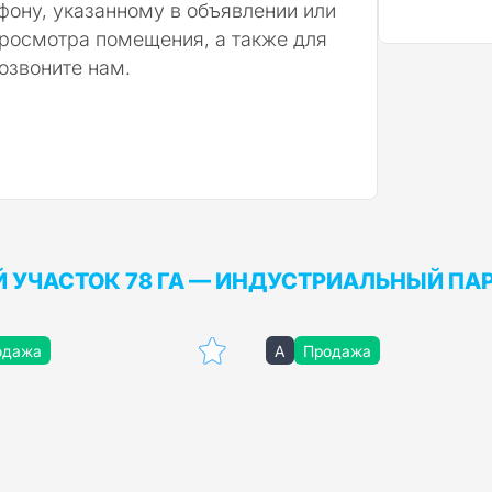
елефону, указанному в объявлении или
просмотра помещения, а также для
озвоните нам.
Й УЧАСТОК 78 ГА — ИНДУСТРИАЛЬНЫЙ ПА
одажа
A
Продажа