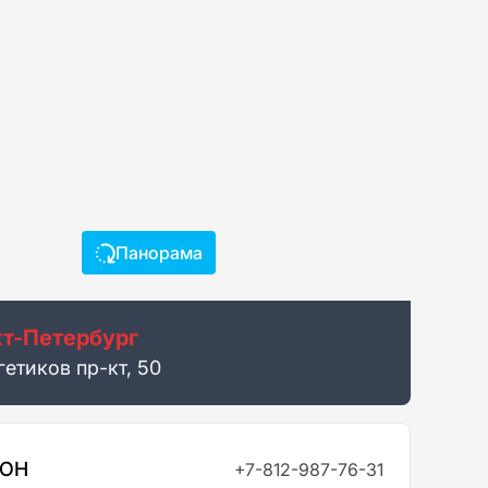
Панорама
т-Петербург
етиков пр-кт, 50
ФОН
+7-812-987-76-31