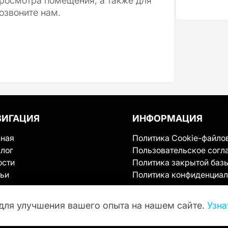
просмотра помещения, а также для
озвоните нам.
ВИГАЦИЯ
ИНФОРМАЦИЯ
вная
Политика Cookie-файло
лог
Пользовательское согл
ости
Политика закрытой баз
тьи
Политика конфиденциал
ервисе
такты
для улучшения вашего опыта на нашем сайте.
Узна