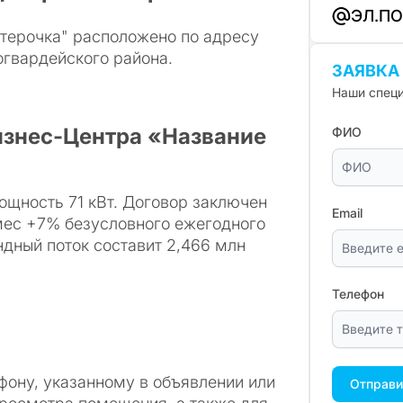
ЭЛ.П
терочка" расположено по адресу
огвардейского района.
ЗАЯВКА
Наши специ
изнес-Центра «Название
ФИО
щность 71 кВт. Договор заключен
Email
/мес +7% безусловного ежегодного
ндный поток составит 2,466 млн
Телефон
фону, указанному в объявлении или
Отправи