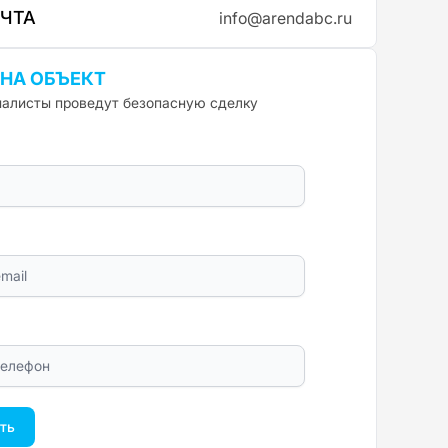
ОЧТА
info@arendabc.ru
 НА ОБЪЕКТ
алисты проведут безопасную сделку
ть