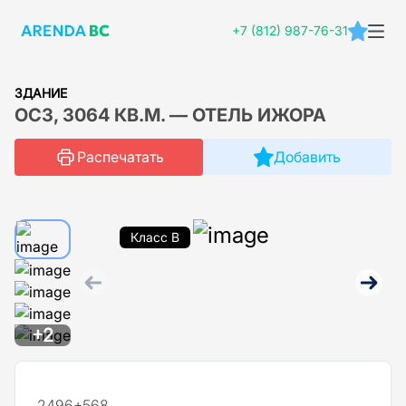
+7 (812) 987-76-31
ЗДАНИЕ
ОСЗ, 3064 КВ.М. — ОТЕЛЬ ИЖОРА
Распечатать
Добавить
Класс B
+2
2496+568