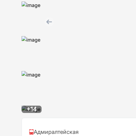
+14
Адмиралтейская