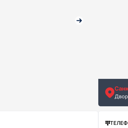
Санк
Двор
ТЕЛЕ