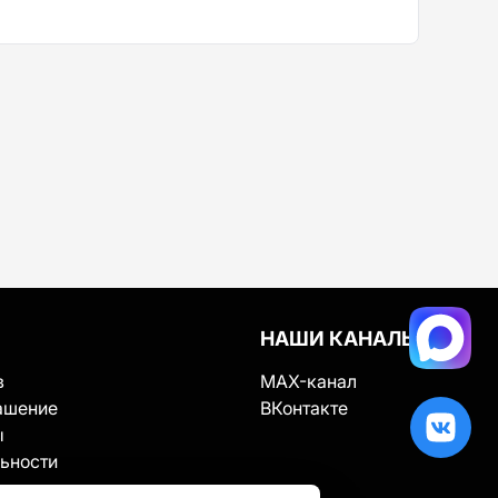
НАШИ КАНАЛЫ
в
MAX-канал
ашение
ВКонтакте
ы
ьности