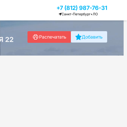
+7 (812) 987-76-31
Санкт-Петербург+ЛО
Распечатать
Добавить
Я 22