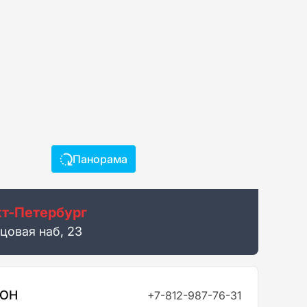
Панорама
т-Петербург
цовая наб, 23
ФОН
+7-812-987-76-31