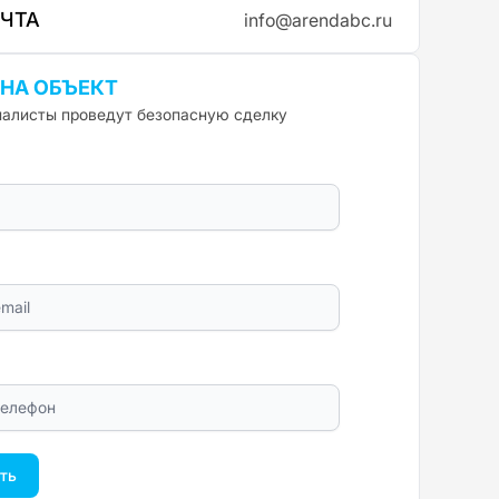
ОЧТА
info@arendabc.ru
 НА ОБЪЕКТ
алисты проведут безопасную сделку
ть