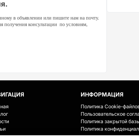
я.
нному в объявлении или пишите нам на почту.
ля получения консультации по условиям,
ВИГАЦИЯ
ИНФОРМАЦИЯ
вная
Политика Cookie-файло
лог
Пользовательское согл
ости
Политика закрытой баз
тьи
Политика конфиденциал
ервисе