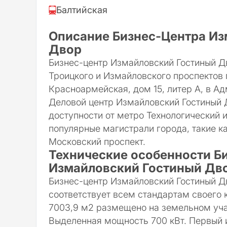
Балтийская
Описание Бизнес-Центра Из
Двор
Бизнес-центр Измайловский Гостиный Д
Троицкого и Измайловского проспектов 
Красноармейская, дом 15, литер А, в А
Деловой центр Измайловский Гостиный 
доступности от метро Технологический 
популярные магистрали города, такие к
Московский проспект.
Технические особенности Б
Измайловский Гостиный Дв
Бизнес-центр Измайловский Гостиный Дв
соответствует всем стандартам своего
7003,9 м2 размещено на земельном учас
Выделенная мощность 700 кВт. Первый 