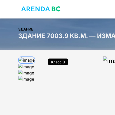
ЗДАНИЕ
ЗДАНИЕ 7003.9 КВ.М. — ИЗ
Класс B