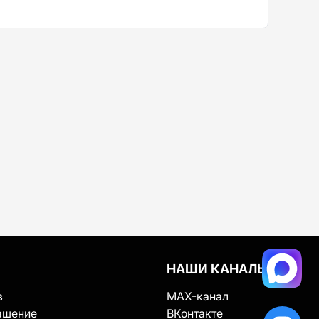
НАШИ КАНАЛЫ
в
MAX-канал
ашение
ВКонтакте