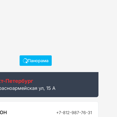
Панорама
т-Петербург
расноармейская ул, 15 А
ФОН
+7-812-987-76-31