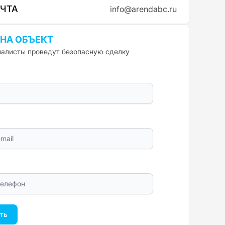
ОЧТА
info@arendabc.ru
 НА ОБЪЕКТ
алисты проведут безопасную сделку
ть