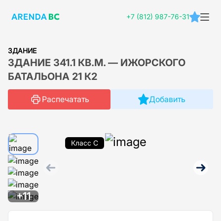
+7 (812) 987-76-31
ЗДАНИЕ
ЗДАНИЕ 341.1 КВ.М. — ИЖОРСКОГО
БАТАЛЬОНА 21 К2
Распечатать
Добавить
Класс C
+11