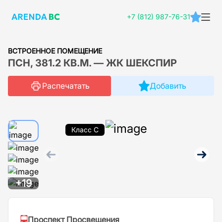
+7 (812) 987-76-31
ВСТРОЕННОЕ ПОМЕЩЕНИЕ
ПСН, 381.2 КВ.М. — ЖК ШЕКСПИР
Распечатать
Добавить
Класс C
+19
Проспект Просвещения