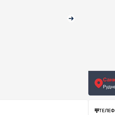
Санк
Рудне
ТЕЛЕ