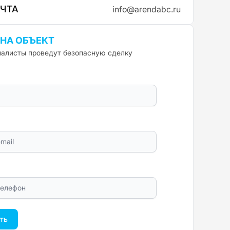
ОЧТА
info@arendabc.ru
 НА ОБЪЕКТ
алисты проведут безопасную сделку
ть