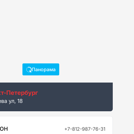
Панорама
т-Петербург
ва ул, 18
ФОН
+7-812-987-76-31