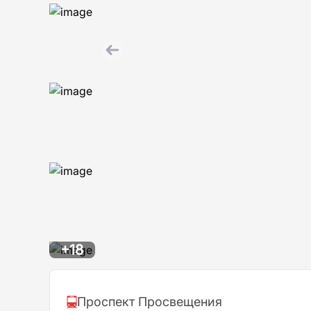
+18
Проспект Просвещения