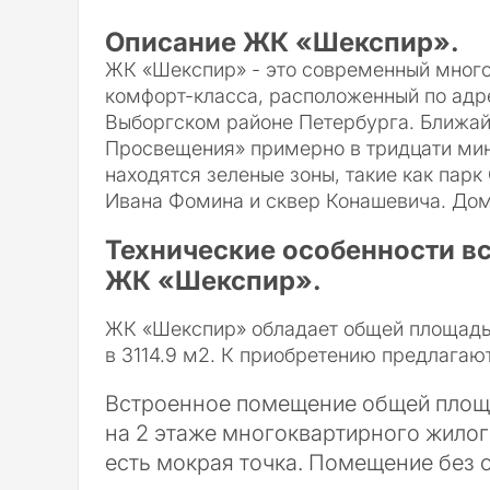
Описание ЖК «Шекспир».
ЖК «Шекспир» - это современный мног
комфорт-класса, расположенный по адре
Выборгском районе Петербурга. Ближай
Просвещения» примерно в тридцати ми
находятся зеленые зоны, такие как парк
Ивана Фомина и сквер Конашевича. Дом 
Технические особенности в
ЖК «Шекспир».
ЖК «Шекспир» обладает общей площад
в 3114.9 м2. К приобретению предлага
Встроенное помещение общей площ
на 2 этаже многоквартирного жилого
есть мокрая точка. Помещение без о