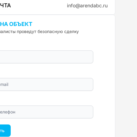
ОЧТА
info@arendabc.ru
 НА ОБЪЕКТ
алисты проведут безопасную сделку
ть