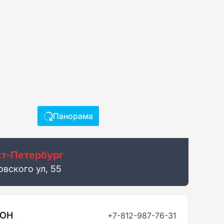
Панорама
т-Петербург
овского ул, 55
ФОН
+7-812-987-76-31