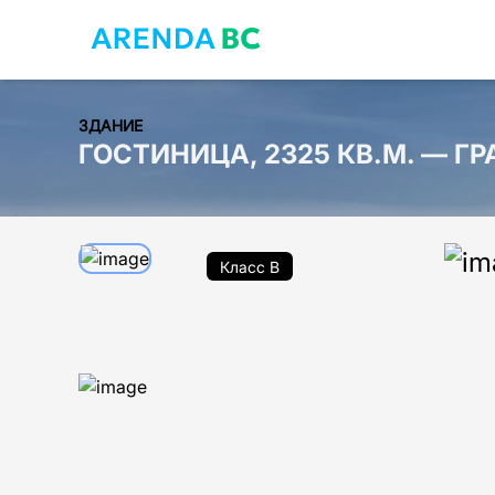
ЗДАНИЕ
ГОСТИНИЦА, 2325 КВ.М. — Г
Класс B