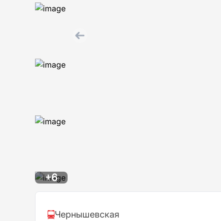
+6
Чернышевская