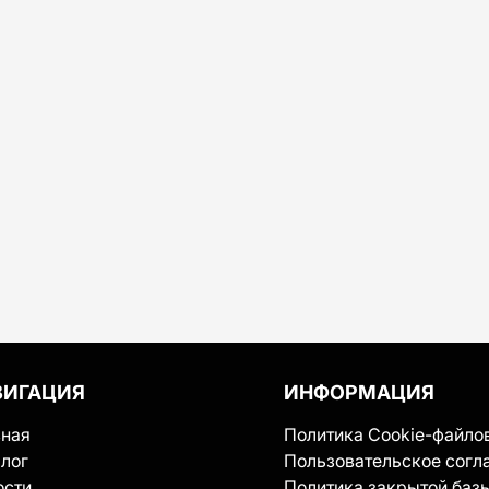
ВИГАЦИЯ
ИНФОРМАЦИЯ
вная
Политика Cookie-файло
лог
Пользовательское согл
ости
Политика закрытой баз