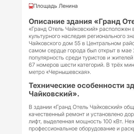
Площадь Ленина
Описание здания «Гранд От
«Гранд Отель Чайковский» расположен в
культурного наследия регионального зн
Чайковского дом 55 в Центральном райо
самом сердце города был открыт в мае 
популярность среди туристов и жителей 
67 номеров шести категорий. В трёх ми
метро «Чернышевская».
Технические особенности з
Чайковский».
В здании «Гранд Отель Чайковский» об
качественный ремонт и установлено дор
лифт, выделенная мощность 100 кВт. Не
профессиональное оборудование и раск