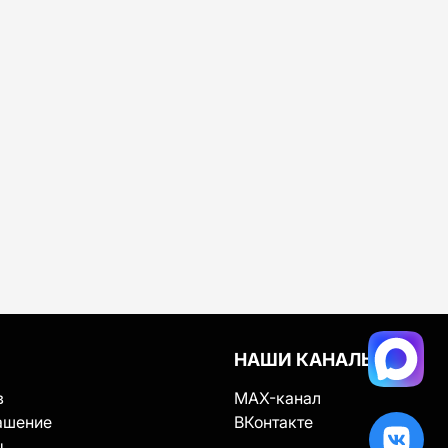
НАШИ КАНАЛЫ
в
MAX-канал
ашение
ВКонтакте
ы