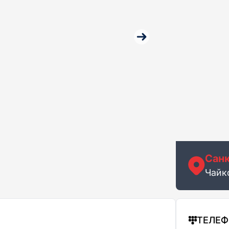
Санк
Чайк
ТЕЛЕ