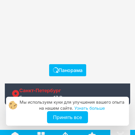
Панорама
Санкт-Петербург
Гороховая ул, 47 В
Мы используем куки для улучшения вашего опыта
на нашем сайте.
Узнать больше
№ 553822
Принять все