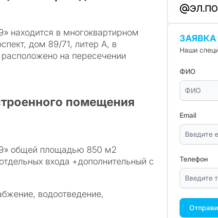
ЭЛ.П
9» находится в многоквартирном
ЗАЯВКА
ект, дом 89/71, литер А, в
Наши специ
 расположено на пересечении
ФИО
строенного помещения
Email
9» общей площадью 850 м2
Телефон
 отдельных входа +дополнительный с
бжение, водоотведение,
Отправи