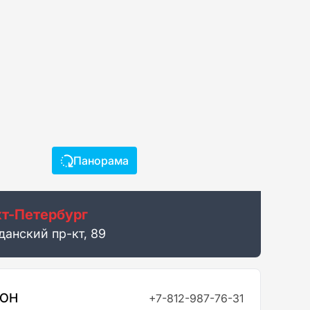
Панорама
т-Петербург
данский пр-кт, 89
ФОН
+7-812-987-76-31