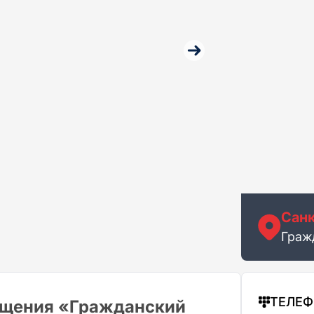
Санк
Граж
ТЕЛЕ
ещения «Гражданский