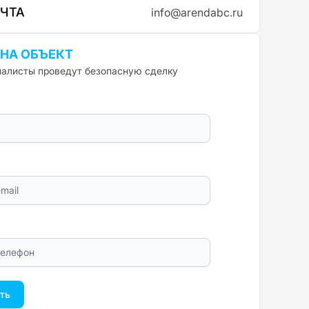
ОЧТА
info@arendabc.ru
 НА ОБЪЕКТ
алисты проведут безопасную сделку
ть