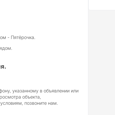
ом - Пятёрочка.
ядом.
я.
фону, указанному в объявлении или
просмотра объекта,
 условиям, позвоните нам.