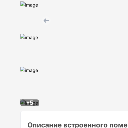
+5
Описание встроенного пом