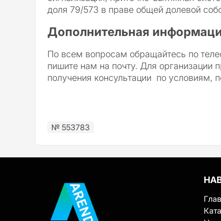
доля 79/573 в праве общей долевой соб
Дополнительная информаци
По всем вопросам обращайтесь по теле
пишите нам на почту. Для организации 
получения консультации по условиям, п
№ 553783
НА
Гла
Ката