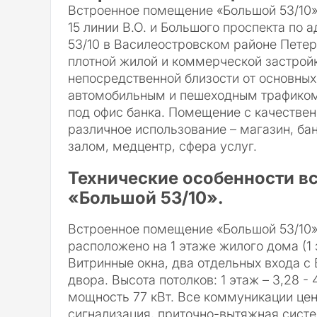
Встроенное помещение «Большой 53/10» 
15 линии В.О. и Большого проспекта по 
53/10 в Василеостровском районе Петер
плотной жилой и коммерческой застройк
непосредственной близости от основных
автомобильным и пешеходным трафиком
под офис банка. Помещение с качестве
различное использование – магазин, бан
залом, медцентр, сфера услуг.
Технические особенности в
«Большой 53/10».
Встроенное помещение «Большой 53/10
расположено на 1 этаже жилого дома (1 э
Витринные окна, два отдельных входа с 
двора. Высота потолков: 1 этаж – 3,28 - 
мощность 77 кВт. Все коммуникации це
сигнализация, приточно-вытяжная систе