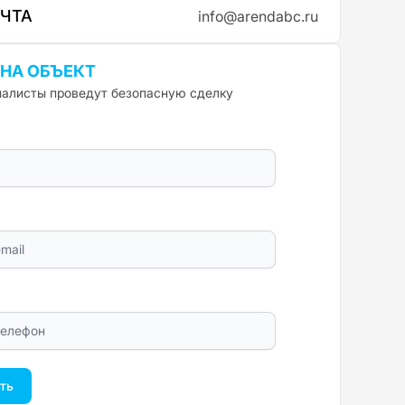
ОЧТА
info@arendabc.ru
 НА ОБЪЕКТ
алисты проведут безопасную сделку
ть