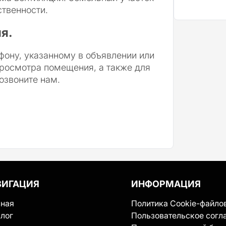
ственности.
я.
фону, указанному в объявлении или
просмотра помещения, а также для
озвоните нам.
ВИГАЦИЯ
ИНФОРМАЦИЯ
вная
Политика Cookie-файло
лог
Пользовательское согл