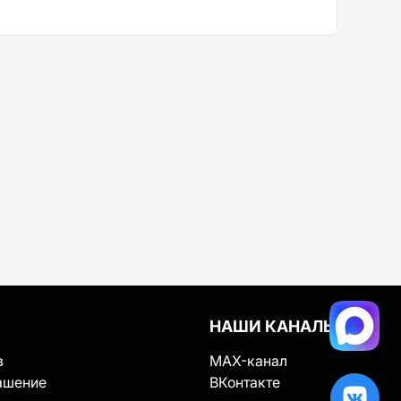
НАШИ КАНАЛЫ
в
MAX-канал
ашение
ВКонтакте