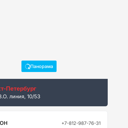
Панорама
т-Петербург
В.О. линия, 10/53
ФОН
+7-812-987-76-31