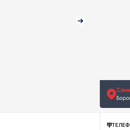
Санк
Боров
ТЕЛЕ