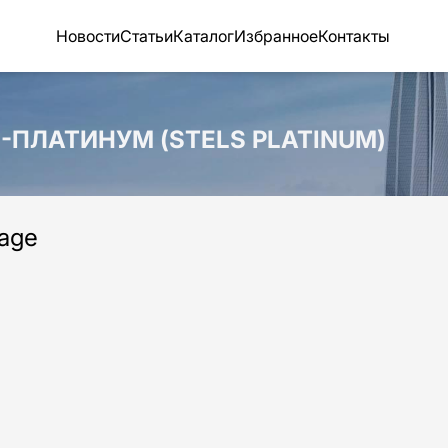
Новости
Статьи
Каталог
Избранное
Контакты
С-ПЛАТИНУМ (STELS PLATINUM)