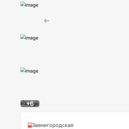
+6
Звенигородская