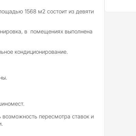
лощадью 1568 м2 состоит из девяти
анировка, в помещениях выполнена
льное кондиционирование.
ны.
шиномест.
ь возможность пересмотра ставок и
и.