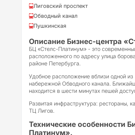
Лиговский проспект
Обводный канал
Пушкинская
Описание Бизнес-центра «С
БЦ «Стелс-Платинум» - это современны
расположенного по адресу улица борова
районе Петербурга.
Удобное расположение вблизи одной из 
набережной Обводного канала. Ближайш
находится в шести минутах пешей досту
Развитая инфраструктура: рестораны, ка
ТЦ Лигов.
Технические особенности Б
Платинум».