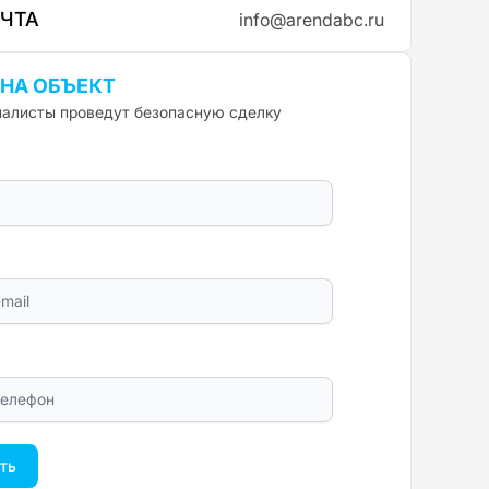
ОЧТА
info@arendabc.ru
 НА ОБЪЕКТ
алисты проведут безопасную сделку
ть