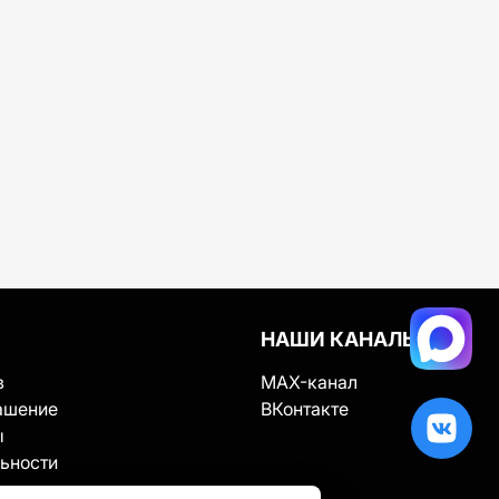
НАШИ КАНАЛЫ
в
MAX-канал
ашение
ВКонтакте
ы
ьности