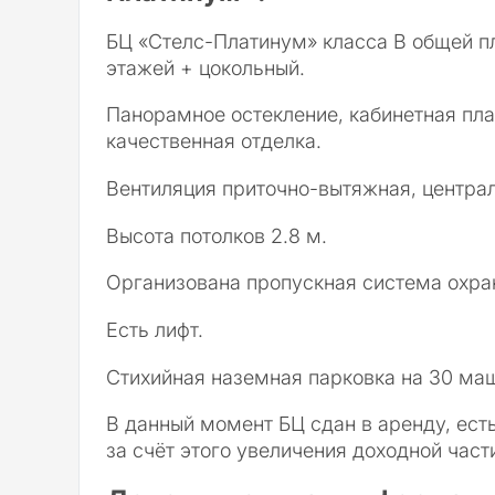
БЦ «Стелс-Платинум» класса В общей п
этажей + цокольный.
Панорамное остекление, кабинетная пл
качественная отделка.
Вентиляция приточно-вытяжная, центра
Высота потолков 2.8 м.
Организована пропускная система охра
Есть лифт.
Стихийная наземная парковка на 30 ма
В данный момент БЦ сдан в аренду, ест
за счёт этого увеличения доходной част