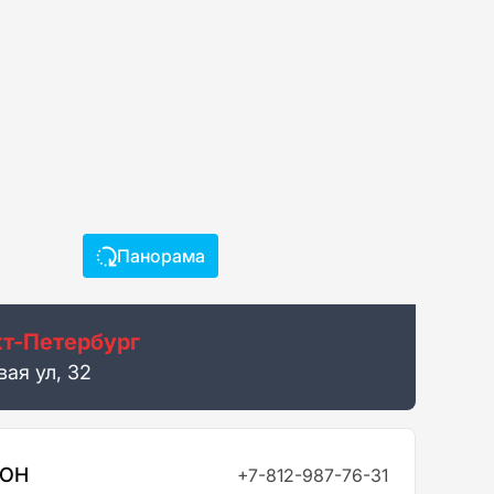
Панорама
т-Петербург
ая ул, 32
ФОН
+7-812-987-76-31