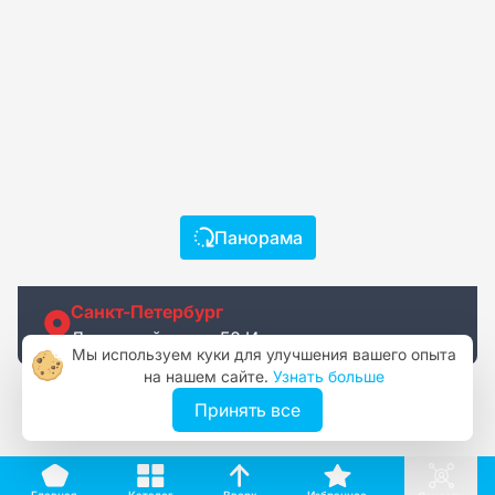
Панорама
Санкт-Петербург
Лиговский пр-кт, 50 И
Мы используем куки для улучшения вашего опыта
на нашем сайте.
Узнать больше
№ 553712
Принять все
Вверх