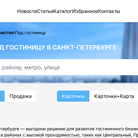
Новости
Статьи
Каталог
Избранное
Контакты
частки
Под гостиницу
 ГОСТИНИЦУ В САНКТ-ПЕТЕРБУРГЕ
Продажа
Карточки
Карточки+Карта
тербурге — выгодное решение для развития гостиничного бизне
 в районах с высокой проходимостью, таких как Центральный, П