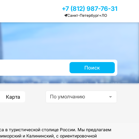
+7 (812) 987-76-31
Санкт-Петербург+ЛО
Поиск
По умолчанию
Карта
са в туристической столице России. Мы предлагаем
риморский и Калининский, с ориентировочной