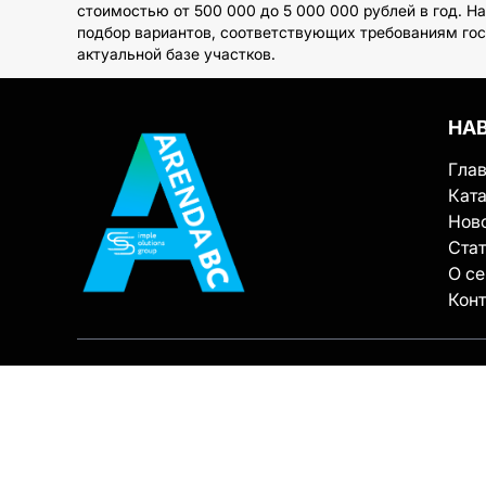
стоимостью от 500 000 до 5 000 000 рублей в год. 
подбор вариантов, соответствующих требованиям гост
актуальной базе участков.
НА
Гла
Ката
Нов
Ста
О с
Кон