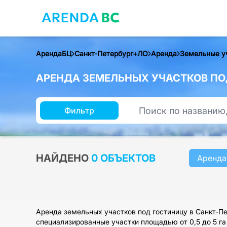
АрендаБЦ
Санкт-Петербург+ЛО
Аренда
Земельные у
АРЕНДА ЗЕМЕЛЬНЫХ УЧАСТКОВ ПОД
Фильтр
НАЙДЕНО
0 ОБЪЕКТОВ
Аренда
Аренда земельных участков под гостиницу в Санкт-Пе
специализированные участки площадью от 0,5 до 5 га