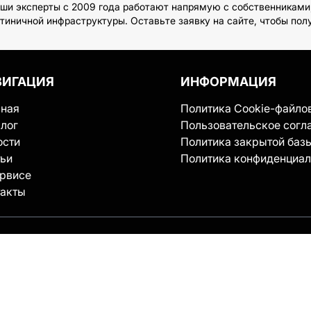
Наши эксперты с 2009 года работают напрямую с собственникам
иничной инфраструктуры. Оставьте заявку на сайте, чтобы пол
ВИГАЦИЯ
ИНФОРМАЦИЯ
вная
Политика Cookie-файло
лог
Пользовательское согл
ости
Политика закрытой баз
тьи
Политика конфиденциал
ервисе
такты