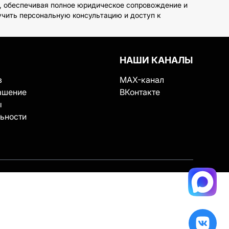
и, обеспечивая полное юридическое сопровождение и
учить персональную консультацию и доступ к
НАШИ КАНАЛЫ
в
MAX-канал
ашение
ВКонтакте
ы
ьности