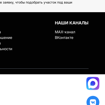
 заявку, чтобы подобрать участок под ваши
НАШИ КАНАЛЫ
в
MAX-канал
ашение
ВКонтакте
ы
ьности