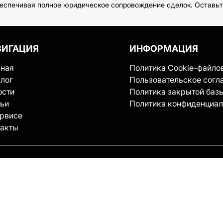
беспечивая полное юридическое сопровождение сделок. Оставьте
ВИГАЦИЯ
ИНФОРМАЦИЯ
вная
Политика Cookie-файло
лог
Пользовательское согл
ости
Политика закрытой баз
тьи
Политика конфиденциал
ервисе
такты