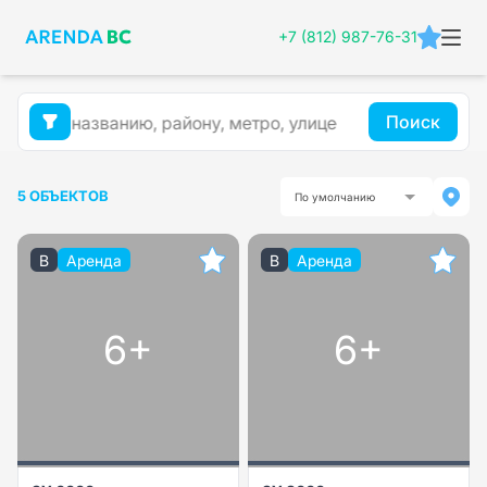
+7 (812) 987-76-31
Поиск
5 ОБЪЕКТОВ
По умолчанию
B
Аренда
B
Аренда
6+
6+