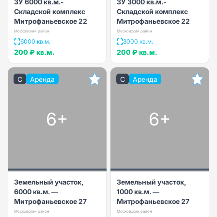
ЗУ 6000 кв.м.-
ЗУ 3000 кв.м.-
Складской комплекс
Складской комплекс
Митрофаньевское 22
Митрофаньевское 22
Московский район
Московский район
6000 кв.м.
3000 кв.м.
200 ₽
кв.м.
200 ₽
кв.м.
C
Аренда
C
Аренда
6+
6+
Земельный участок,
Земельный участок,
6000 кв.м. —
1000 кв.м. —
Митрофаньевское 27
Митрофаньевское 27
Московский район
Московский район