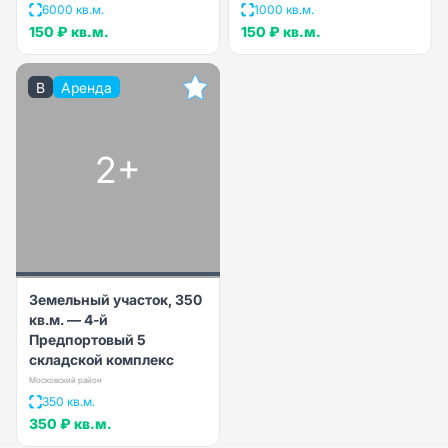
6000 кв.м.
1000 кв.м.
150 ₽
кв.м.
150 ₽
кв.м.
B
Аренда
2+
Земельный участок, 350
кв.м. — 4-й
Предпортовый 5
складской комплекс
Московский район
350 кв.м.
350 ₽
кв.м.