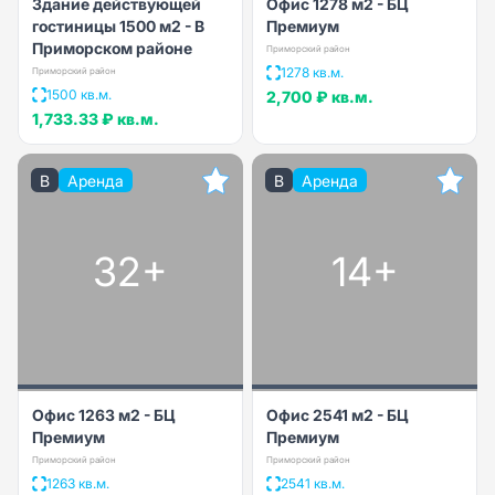
Здание действующей
Офис 1278 м2 - БЦ
гостиницы 1500 м2 - В
Премиум
Приморском районе
Приморский район
1278 кв.м.
Приморский район
1500 кв.м.
2,700 ₽
кв.м.
1,733.33 ₽
кв.м.
B
Аренда
B
Аренда
32+
14+
Офис 1263 м2 - БЦ
Офис 2541 м2 - БЦ
Премиум
Премиум
Приморский район
Приморский район
1263 кв.м.
2541 кв.м.