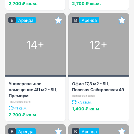
2,700 ₽
кв.м.
2,700 ₽
кв.м.
B
Аренда
B
Аренда
14+
12+
Универсальное
Офис 17,3 м2 - БЦ
помещение 411 м2 - БЦ
Полевая Сабировская 49
Премиум
Приморский район
17.3 кв.м.
Приморский район
411 кв.м.
1,400 ₽
кв.м.
2,700 ₽
кв.м.
B
Аренда
B
Аренда