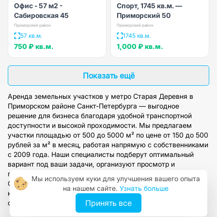
Офис - 57 м2 -
Спорт, 1745 кв.м. —
Сабировская 45
Приморский 50
Приморский район
Приморский район
57 кв.м.
1745 кв.м.
750 ₽
кв.м.
1,000 ₽
кв.м.
Показать ещё
Аренда земельных участков у метро Старая Деревня в
Приморском районе Санкт-Петербурга — выгодное
решение для бизнеса благодаря удобной транспортной
доступности и высокой проходимости. Мы предлагаем
участки площадью от 500 до 5000 м² по цене от 150 до 500
рублей за м² в месяц, работая напрямую с собственниками
с 2009 года. Наши специалисты подберут оптимальный
вариант под ваши задачи, организуют просмотр и
предоставят полное юридическое сопровождение.
Мы используем куки для улучшения вашего опыта
Оставьте заявку на сайте, чтобы получить персональную
на нашем сайте.
Узнать больше
консультацию и доступ к нашей базе проверенных
Принять все
объектов.