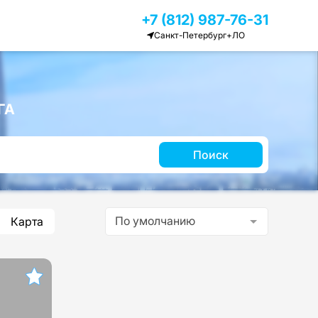
+7 (812) 987-76-31
Санкт-Петербург+ЛО
ГА
Поиск
По умолчанию
Карта