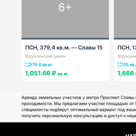
6+
ПСН, 379,4 кв.м. — Славы 15
ПСН, 1
Фрунзенский район
Фрунзен
379.4 кв.м.
135 кв.
1,051.66 ₽
1,666
кв.м.
Аренда земельных участков у метро Проспект Славы 
проходимости. Мы предлагаем участки площадью от 50
специалисты подберут оптимальный вариант под ваши
получить персональную консультацию и доступ к на