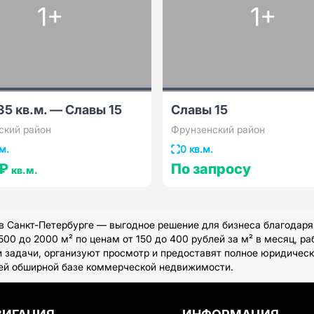
1+
1+
35 кв.м. — Славы 15
Славы 15
ский район
Фрунзенский район
м.
0 кв.м.
 ₽
По запросу
кв.м.
в Санкт-Петербурге — выгодное решение для бизнеса благодаря
0 до 2000 м² по ценам от 150 до 400 рублей за м² в месяц, р
 задачи, организуют просмотр и предоставят полное юридическо
шей обширной базе коммерческой недвижимости.