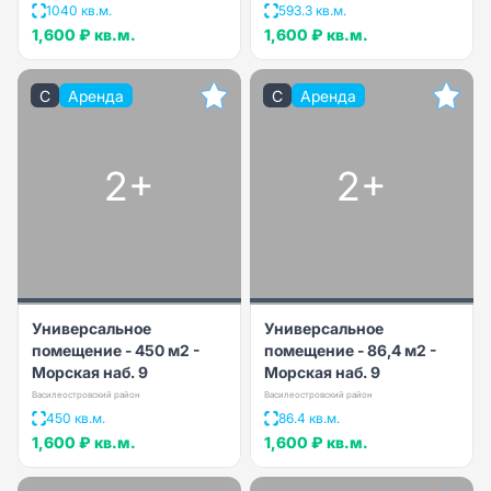
1040 кв.м.
593.3 кв.м.
1,600 ₽
кв.м.
1,600 ₽
кв.м.
C
Аренда
C
Аренда
2+
2+
Универсальное
Универсальное
помещение - 450 м2 -
помещение - 86,4 м2 -
Морская наб. 9
Морская наб. 9
Василеостровский район
Василеостровский район
450 кв.м.
86.4 кв.м.
1,600 ₽
кв.м.
1,600 ₽
кв.м.