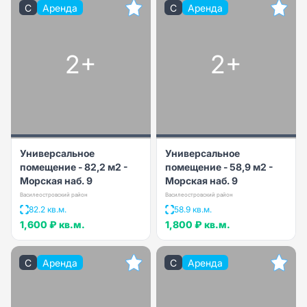
C
Аренда
C
Аренда
2+
2+
Универсальное
Универсальное
помещение - 82,2 м2 -
помещение - 58,9 м2 -
Морская наб. 9
Морская наб. 9
Василеостровский район
Василеостровский район
82.2 кв.м.
58.9 кв.м.
1,600 ₽
кв.м.
1,800 ₽
кв.м.
C
Аренда
C
Аренда