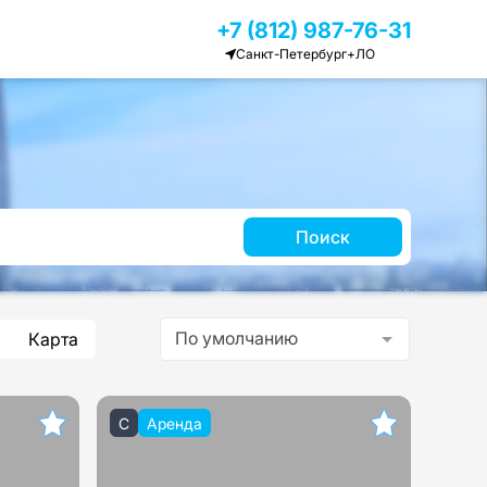
+7 (812) 987-76-31
Санкт-Петербург+ЛО
Поиск
По умолчанию
Карта
C
Аренда