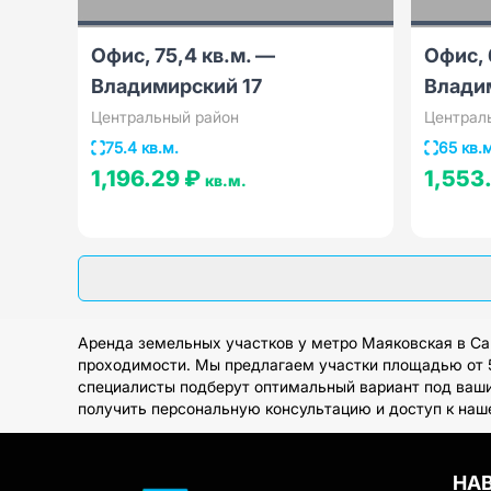
Офис, 75,4 кв.м. —
Офис, 
Владимирский 17
Влади
Центральный район
Централ
75.4 кв.м.
65 кв.
1,196.29 ₽
1,553
кв.м.
Аренда земельных участков у метро Маяковская в Са
проходимости. Мы предлагаем участки площадью от 50
специалисты подберут оптимальный вариант под ваши
получить персональную консультацию и доступ к на
НА