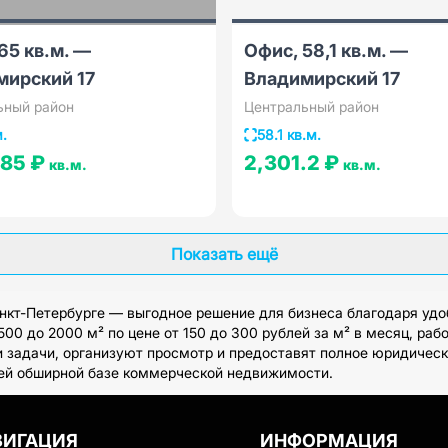
65 кв.м. —
Офис, 58,1 кв.м. —
мирский 17
Владимирский 17
ьный район
Центральный район
м.
58.1 кв.м.
.85 ₽
2,301.2 ₽
кв.м.
кв.м.
Показать ещё
нкт-Петербурге — выгодное решение для бизнеса благодаря удо
0 до 2000 м² по цене от 150 до 300 рублей за м² в месяц, раб
 задачи, организуют просмотр и предоставят полное юридическо
шей обширной базе коммерческой недвижимости.
ВИГАЦИЯ
ИНФОРМАЦИЯ