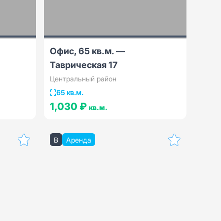
Офис, 65 кв.м. —
Таврическая 17
Центральный район
65 кв.м.
1,030 ₽
кв.м.
B
Аренда