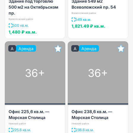
Здание под торговлю
Здание 549 м2
500 м2 на Октябрьском
Всеволожский пр. 54
пр.
Всеволожский район
549 кв.м.
Всеволожский район
500 кв.м.
1,821.49 ₽
кв.м.
1,480 ₽
кв.м.
A
Аренда
A
Аренда
36+
36+
Офис 225,6 кв.м. —
Офис 238,6 кв.м. —
Морская Столица
Морская Столица
Невский район
Невский район
225.6 кв.м.
238.6 кв.м.