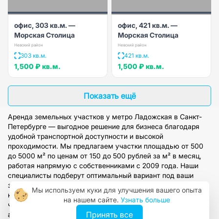
офис, 303 кв.м. —
офис, 421 кв.м. —
Морская Столица
Морская Столица
Невский район
Невский район
303 кв.м.
421 кв.м.
1,500 ₽
кв.м.
1,500 ₽
кв.м.
Показать ещё
Аренда земельных участков у метро Ладожская в Санкт-
Петербурге — выгодное решение для бизнеса благодаря
удобной транспортной доступности и высокой
проходимости. Мы предлагаем участки площадью от 500
до 5000 м² по ценам от 150 до 500 рублей за м² в месяц,
работая напрямую с собственниками с 2009 года. Наши
специалисты подберут оптимальный вариант под ваши
задачи, организуют просмотр и предоставят полное
Мы используем куки для улучшения вашего опыта
юридическое сопровождение. Оставьте заявку на сайте,
на нашем сайте.
Узнать больше
чтобы получить персональную консультацию и доступ к
Принять все
актуальной базе объектов.