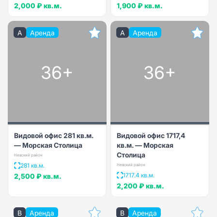
2,000 ₽
кв.м.
1,900 ₽
кв.м.
A
Аренда
A
Аренда
36+
36+
Видовой офис 281 кв.м.
Видовой офис 1717,4
— Морская Столица
кв.м. — Морская
Столица
Невский район
281 кв.м.
Невский район
1717.4 кв.м.
2,500 ₽
кв.м.
2,200 ₽
кв.м.
B
Аренда
B
Аренда