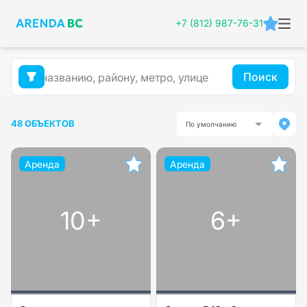
+7 (812) 987-76-31
Поиск
48 ОБЪЕКТОВ
По умолчанию
Аренда
Аренда
10+
6+