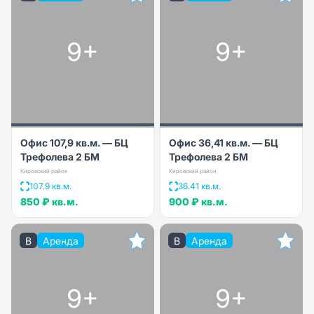
9+
9+
Офис 107,9 кв.м. — БЦ
Офис 36,41 кв.м. — БЦ
Трефолева 2 БМ
Трефолева 2 БМ
Кировский район
Кировский район
107.9 кв.м.
36.41 кв.м.
850 ₽
кв.м.
900 ₽
кв.м.
B
Аренда
B
Аренда
9+
9+