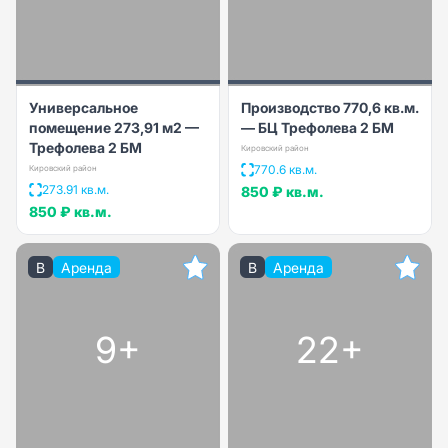
Универсальное
Производство 770,6 кв.м.
помещение 273,91 м2 —
— БЦ Трефолева 2 БМ
Трефолева 2 БМ
Кировский район
770.6 кв.м.
Кировский район
273.91 кв.м.
850 ₽
кв.м.
850 ₽
кв.м.
B
Аренда
B
Аренда
9+
22+