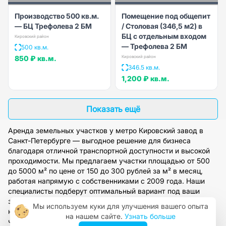
Производство 500 кв.м.
Помещение под общепит
— БЦ Трефолева 2 БМ
/ Столовая (346,5 м2) в
БЦ с отдельным входом
Кировский район
— Трефолева 2 БМ
500 кв.м.
850 ₽
кв.м.
Кировский район
346.5 кв.м.
1,200 ₽
кв.м.
Показать ещё
Аренда земельных участков у метро Кировский завод в
Санкт-Петербурге — выгодное решение для бизнеса
благодаря отличной транспортной доступности и высокой
проходимости. Мы предлагаем участки площадью от 500
до 5000 м² по цене от 150 до 300 рублей за м² в месяц,
работая напрямую с собственниками с 2009 года. Наши
специалисты подберут оптимальный вариант под ваши
задачи, организуют просмотр и предоставят полное
Мы используем куки для улучшения вашего опыта
юридическое сопровождение. Оставьте заявку на сайте,
на нашем сайте.
Узнать больше
чтобы получить персональную консультацию и доступ к