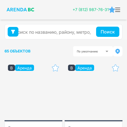
+7 (812) 987-76-31
Поиск
65 ОБЪЕКТОВ
По умолчанию
B
Аренда
B
Аренда