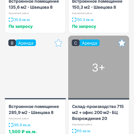
Встроенное помещение
Встроенное помещение
135,6 м2 - Швецова 8
150,3 м2 - Швецова 8
Кировский район
Кировский район
135.6 кв.м.
150.3 кв.м.
По запросу
По запросу
B
Аренда
C
Аренда
3+
Встроенное помещение
Склад-производство 715
285,9 м2 - Швецова 8
м2 + офис 200 м2- БЦ
Возрождения 20
Кировский район
285.9 кв.м.
Кировский район
915 кв.м.
1,500 ₽
кв.м.