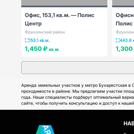
Офис, 153,1 кв.м. — Полис
Офисны
Центр
Полис
Фрунзенский район
Фрунзен
153.1 кв.м.
443.9 
1,450 ₽
1,300
кв.м.
Аренда земельных участков у метро Бухарестская в 
проходимости в районе. Мы предлагаем участки площа
года. Наши специалисты подберут оптимальный вариа
сайте, чтобы получить консультацию и доступ к наше
НА