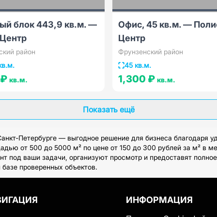
й блок 443,9 кв.м. —
Офис, 45 кв.м. — Поли
 Центр
Центр
ский район
Фрунзенский район
кв.м.
45 кв.м.
 ₽
1,300 ₽
кв.м.
кв.м.
Показать ещё
Санкт-Петербурге — выгодное решение для бизнеса благодаря у
дью от 500 до 5000 м² по цене от 150 до 300 рублей за м² в м
нт под ваши задачи, организуют просмотр и предоставят полно
й базе проверенных объектов.
ВИГАЦИЯ
ИНФОРМАЦИЯ