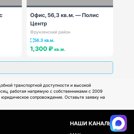
с
Офис, 56,3 кв.м. — Полис
Центр
Фрунзенский район
56.3 кв.м.
1,300 ₽
кв.м.
добной транспортной доступности и высокой
есяц, работая напрямую с собственниками с 2009
е юридическое сопровождение. Оставьте заявку на
НАШИ КАНАЛЫ