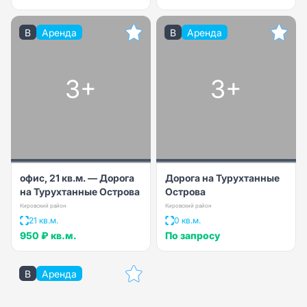
B
Аренда
B
Аренда
3+
3+
офис, 21 кв.м. — Дорога
Дорога на Турухтанные
на Турухтанные Острова
Острова
Кировский район
Кировский район
21 кв.м.
0 кв.м.
950 ₽
кв.м.
По запросу
B
Аренда