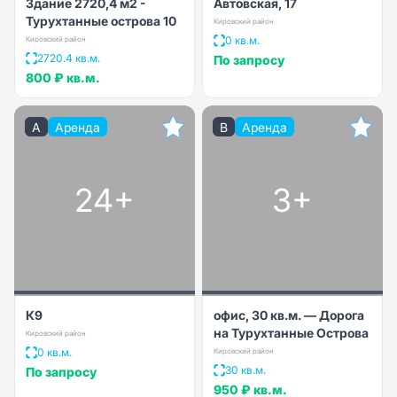
Здание 2720,4 м2 -
Автовская, 17
Турухтанные острова 10
Кировский район
0 кв.м.
Кировский район
2720.4 кв.м.
По запросу
800 ₽
кв.м.
A
Аренда
B
Аренда
24+
3+
К9
офис, 30 кв.м. — Дорога
на Турухтанные Острова
Кировский район
0 кв.м.
Кировский район
30 кв.м.
По запросу
950 ₽
кв.м.