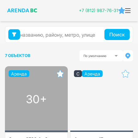
+7 (812) 987-76-31
Поиск
7 ОБЪЕКТОВ
По умолчанию
Аренда
C
Аренда
30+