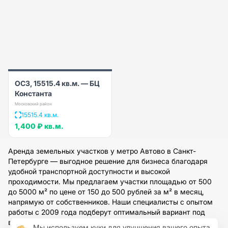
ОСЗ, 15515.4 кв.м. — БЦ
Константа
Московский район
15515.4 кв.м.
1,400 ₽
кв.м.
Аренда земельных участков у метро Автово в Санкт-
Петербурге — выгодное решение для бизнеса благодаря
удобной транспортной доступности и высокой
проходимости. Мы предлагаем участки площадью от 500
до 5000 м² по цене от 150 до 500 рублей за м² в месяц,
напрямую от собственников. Наши специалисты с опытом
работы с 2009 года подберут оптимальный вариант под
ваши задачи, организуют просмотр и предоставят полное
Мы используем куки для улучшения вашего опыта