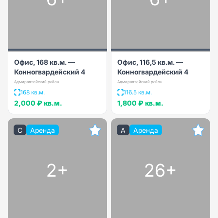
Офис, 168 кв.м. —
Офис, 116,5 кв.м. —
Конногвардейский 4
Конногвардейский 4
Адмиралтейский район
Адмиралтейский район
168 кв.м.
116.5 кв.м.
2,000 ₽
кв.м.
1,800 ₽
кв.м.
C
Аренда
A
Аренда
2+
26+