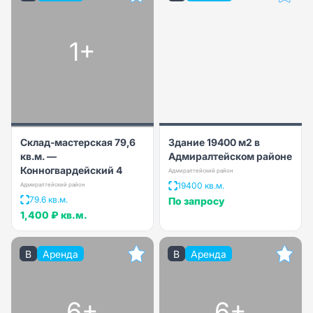
1+
Склад-мастерская 79,6
Здание 19400 м2 в
кв.м. —
Адмиралтейском районе
Конногвардейский 4
Адмиралтейский район
19400 кв.м.
Адмиралтейский район
79.6 кв.м.
По запросу
1,400 ₽
кв.м.
B
Аренда
B
Аренда
6+
6+