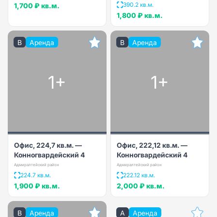
390.2 кв.м.
1,700 ₽
кв.м.
1,800 ₽
кв.м.
B
Аренда
B
Аренда
1+
1+
Офис, 224,7 кв.м. —
Офис, 222,12 кв.м. —
Конногвардейский 4
Конногвардейский 4
Адмиралтейский район
Адмиралтейский район
224.7 кв.м.
222.12 кв.м.
1,900 ₽
кв.м.
2,000 ₽
кв.м.
B
Аренда
A
Аренда