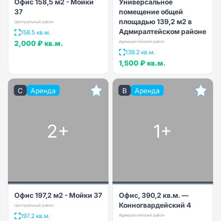
Офис 158,5 м2 - Мойки
Универсальное
37
помещение общей
площадью 139,2 м2 в
Центральный район
Адмиралтейском районе
158.5 кв.м.
2,000 ₽
кв.м.
Адмиралтейский район
139.2 кв.м.
1,500 ₽
кв.м.
C
Аренда
B
Аренда
2+
1+
Офис 197,2 м2 - Мойки 37
Офис, 390,2 кв.м. —
Конногвардейский 4
Центральный район
197.2 кв.м.
Адмиралтейский район