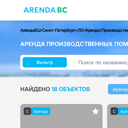
АрендаБЦ
Санкт-Петербург+ЛО
Аренда
Производств
АРЕНДА ПРОИЗВОДСТВЕННЫХ ПОМЕ
Фильтр
НАЙДЕНО
18 ОБЪЕКТОВ
Аренд
C
Аренда
C
Аре