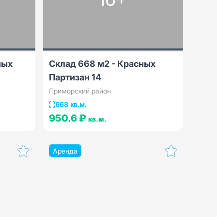
ных
Склад 668 м2 - Красных
Партизан 14
Приморский район
668 кв.м.
950.6 ₽
кв.м.
Аренда