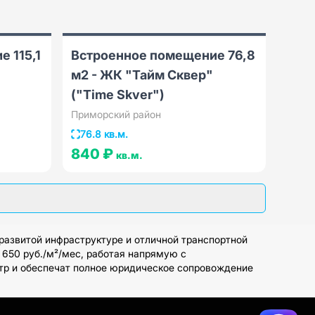
 115,1
Встроенное помещение 76,8
м2 - ЖК "Тайм Сквер"
("Time Skver")
Приморский район
76.8 кв.м.
840 ₽
кв.м.
азвитой инфраструктуре и отличной транспортной
 650 руб./м²/мес, работая напрямую с
отр и обеспечат полное юридическое сопровождение