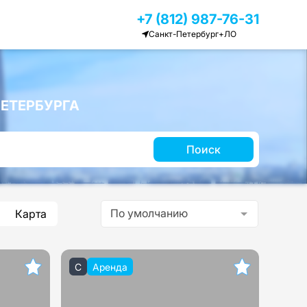
+7 (812) 987-76-31
Санкт-Петербург+ЛО
ЕТЕРБУРГА
Поиск
По умолчанию
Карта
C
Аренда