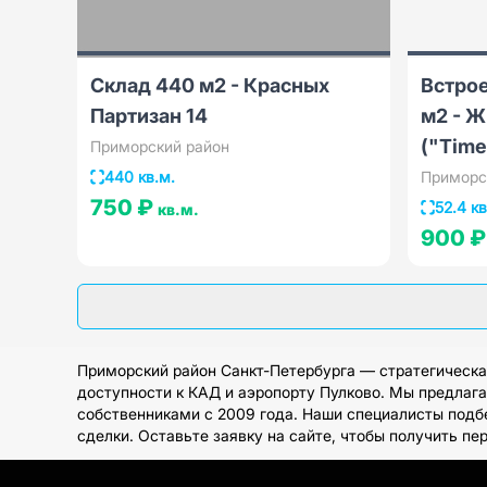
Склад 440 м2 - Красных
Встро
Партизан 14
м2 - Ж
("Time
Приморский район
440 кв.м.
Приморс
750 ₽
52.4 кв
кв.м.
900 
Приморский район Санкт-Петербурга — стратегическа
доступности к КАД и аэропорту Пулково. Мы предлага
собственниками с 2009 года. Наши специалисты подб
сделки. Оставьте заявку на сайте, чтобы получить пе