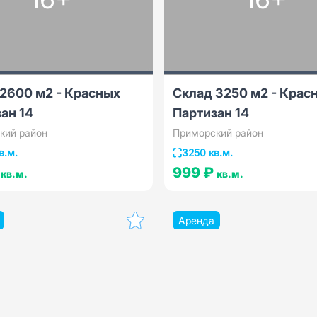
2600 м2 - Красных
Склад 3250 м2 - Крас
ан 14
Партизан 14
кий район
Приморский район
в.м.
3250 кв.м.
₽
999 ₽
кв.м.
кв.м.
Аренда