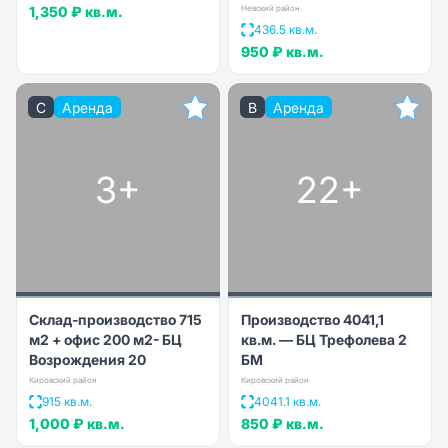
1,350 ₽
кв.м.
Невский район
436.5 кв.м.
950 ₽
кв.м.
C
Аренда
B
Аренда
3+
22+
Склад-производство 715
Производство 4041,1
м2 + офис 200 м2- БЦ
кв.м. — БЦ Трефолева 2
Возрождения 20
БМ
Кировский район
Кировский район
915 кв.м.
4041.1 кв.м.
1,000 ₽
кв.м.
850 ₽
кв.м.