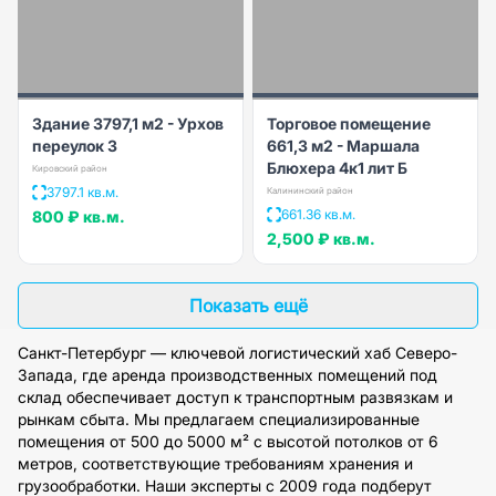
Здание 3797,1 м2 - Урхов
Торговое помещение
переулок 3
661,3 м2 - Маршала
Блюхера 4к1 лит Б
Кировский район
3797.1 кв.м.
Калининский район
661.36 кв.м.
800 ₽
кв.м.
2,500 ₽
кв.м.
Показать ещё
Санкт-Петербург — ключевой логистический хаб Северо-
Запада, где аренда производственных помещений под
склад обеспечивает доступ к транспортным развязкам и
рынкам сбыта. Мы предлагаем специализированные
помещения от 500 до 5000 м² с высотой потолков от 6
метров, соответствующие требованиям хранения и
грузообработки. Наши эксперты с 2009 года подберут