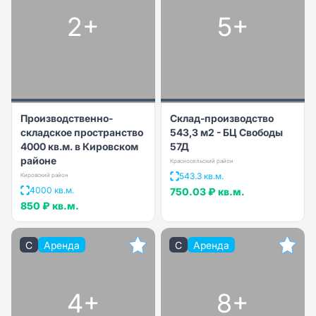
2+
5+
Производственно-
Склад-производство
складское пространство
543,3 м2 - БЦ Свободы
4000 кв.м. в Кировском
57Д
районе
Красносельский район
543.3 кв.м.
Кировский район
4000 кв.м.
750.03 ₽
кв.м.
850 ₽
кв.м.
C
Аренда
C
Аренда
4+
8+