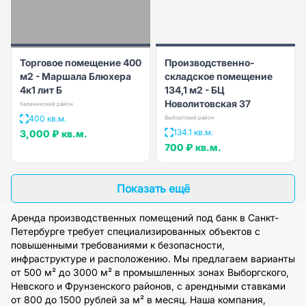
Торговое помещение 400
Производственно-
м2 - Маршала Блюхера
складское помещение
4к1 лит Б
134,1 м2 - БЦ
Новолитовская 37
Калининский район
400 кв.м.
Выборгский район
134.1 кв.м.
3,000 ₽
кв.м.
700 ₽
кв.м.
Показать ещё
Аренда производственных помещений под банк в Санкт-
Петербурге требует специализированных объектов с
повышенными требованиями к безопасности,
инфраструктуре и расположению. Мы предлагаем варианты
от 500 м² до 3000 м² в промышленных зонах Выборгского,
Невского и Фрунзенского районов, с арендными ставками
от 800 до 1500 рублей за м² в месяц. Наша компания,