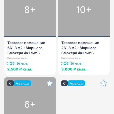
8+
10+
Торговое помещение
Торговое помещение
661,3 м2 - Маршала
261,3 м2 - Маршала
Блюхера 4к1 лит Б
Блюхера 4к1 лит Б
Калининский район
Калининский район
661.36 кв.м.
261.36 кв.м.
2,500 ₽
кв.м.
3,000 ₽
кв.м.
C
Аренда
C
Аренда
6+