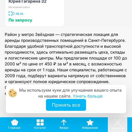
Юрия Гагарина 32
Московский район
0 кв.м.
По запросу
Район у метро Звёздная — стратегическая локация для
аренды производственных помещений в Санкт-Петербурге.
Благодаря удобной транспортной доступности и высокой
проходимости, здесь оптимально размещать цеха, склады
и логистические центры. Мы предлагаем площади от 100 до
2000 м² по цене от 450 ₽ за м² в месяц, с возможностью
аренды на срок от 1 года. Наши специалисты, работающие с
2009 года, подберут варианты напрямую от собственников
и организуют полное юридическое сопровождение.
Оставьте заявку на сайте, чтобы получить персональную
Мы используем куки для улучшения вашего опыта
консультацию и подбор под ваши задачи.
на нашем сайте.
Узнать больше
Принять все
Вверх
Каталог
Избранное
Главная
Соцсети