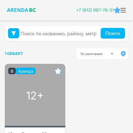
+7 (812) 987-76-31
Поиск
1 ОБЪЕКТ
По умолчанию
B
Аренда
12+