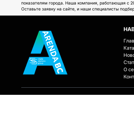
показателям города. Наша компания, работающая с 2
Оставьте заявку на сайте, и наши специалисты подбе
НА
Гла
Ката
Нов
Ста
О с
Кон