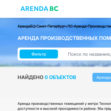
АрендаБЦ
Санкт-Петербург+ЛО
Аренда
Производств
АРЕНДА ПРОИЗВОДСТВЕННЫХ ПОМЕ
Фильтр
НАЙДЕНО
0 ОБЪЕКТОВ
Аренда
Аренда производственных помещений у метро Техноло
доступности и высокой проходимости района. Мы пред