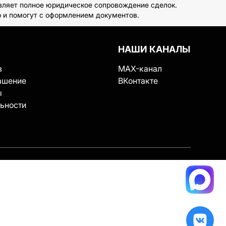
вляет полное юридическое сопровождение сделок.
р и помогут с оформлением документов.
НАШИ КАНАЛЫ
в
MAX-канал
ашение
ВКонтакте
ы
ьности