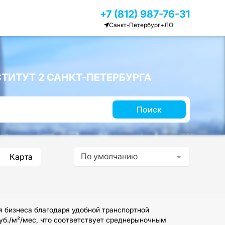
+7 (812) 987-76-31
Санкт-Петербург+ЛО
ИТУТ 2 САНКТ-ПЕТЕРБУРГА
Поиск
По умолчанию
Карта
 бизнеса благодаря удобной транспортной
руб./м²/мес, что соответствует среднерыночным