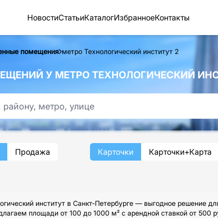
Новости
Статьи
Каталог
Избранное
Контакты
енные помещения
метро Технологический институт 2
ЩЕНИЙ У МЕТРО ТЕХНОЛОГИЧЕСКИЙ ИНСТ
Продажа
Карточки
Карточки+Карта
гический институт в Санкт-Петербурге — выгодное решение для
лагаем площади от 100 до 1000 м² с арендной ставкой от 500 