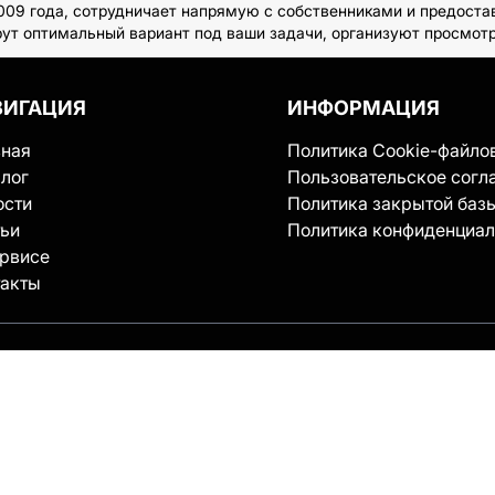
009 года, сотрудничает напрямую с собственниками и предоста
рут оптимальный вариант под ваши задачи, организуют просмот
ВИГАЦИЯ
ИНФОРМАЦИЯ
вная
Политика Cookie-файло
лог
Пользовательское согл
ости
Политика закрытой баз
тьи
Политика конфиденциал
ервисе
такты