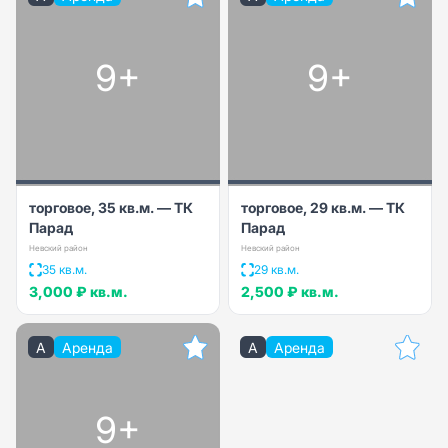
9+
9+
торговое, 35 кв.м. — ТК
торговое, 29 кв.м. — ТК
Парад
Парад
Невский район
Невский район
35 кв.м.
29 кв.м.
3,000 ₽
кв.м.
2,500 ₽
кв.м.
A
Аренда
A
Аренда
9+