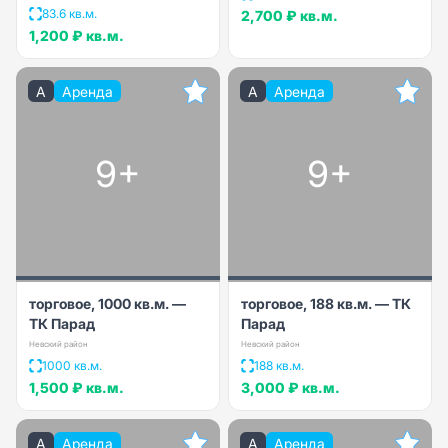
83.6 кв.м.
2,700 ₽
кв.м.
1,200 ₽
кв.м.
A
Аренда
A
Аренда
9+
9+
торговое, 1000 кв.м. —
торговое, 188 кв.м. — ТК
ТК Парад
Парад
Невский район
Невский район
1000 кв.м.
188 кв.м.
1,500 ₽
кв.м.
3,000 ₽
кв.м.
A
Аренда
A
Аренда