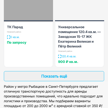
ТК Парад
Универсальное
помещение 120.4 кв.м. —
Невский район
Заводская 15-17 ЖК
0 кв.м.
Екатерина Великая и
По запросу
Пётр Великий
Невский район
120.4 кв.м.
900 ₽
кв.м.
Показать ещё
Район у метро Рыбацкое в Санкт-Петербурге предлагает
отличную транспортную доступность для аренды
производственных помещений, что идеально подходит для
логистики и производства. Мы подбираем варианты
площадью от 200 до 2000 м² с арендной ставкой от 350 ₽/