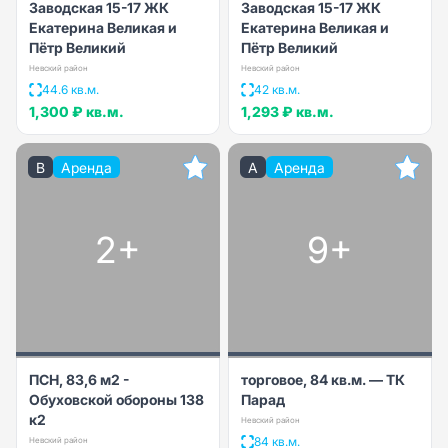
Заводская 15-17 ЖК
Заводская 15-17 ЖК
Екатерина Великая и
Екатерина Великая и
Пётр Великий
Пётр Великий
Невский район
Невский район
44.6 кв.м.
42 кв.м.
1,300 ₽
кв.м.
1,293 ₽
кв.м.
B
Аренда
A
Аренда
2+
9+
ПСН, 83,6 м2 -
торговое, 84 кв.м. — ТК
Обуховской обороны 138
Парад
к2
Невский район
84 кв.м.
Невский район