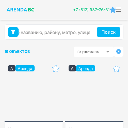
+7 (812) 987-76-31
Поиск
19 ОБЪЕКТОВ
По умолчанию
A
Аренда
A
Аренда