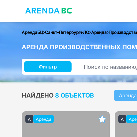
АрендаБЦ
Санкт-Петербург+ЛО
Аренда
Производств
АРЕНДА ПРОИЗВОДСТВЕННЫХ ПОМЕ
Фильтр
НАЙДЕНО
8 ОБЪЕКТОВ
Аренда
A
Аренда
A
Аре