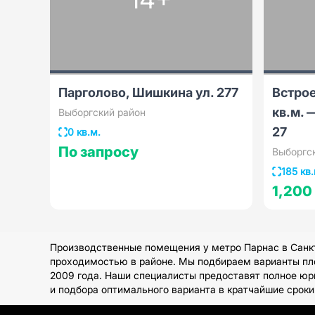
Парголово, Шишкина ул. 277
Встро
кв.м. 
Выборгский район
27
0 кв.м.
По запросу
Выборгс
185 кв.
1,200
Производственные помещения у метро Парнас в Санкт
проходимостью в районе. Мы подбираем варианты пло
2009 года. Наши специалисты предоставят полное юр
и подбора оптимального варианта в кратчайшие сроки