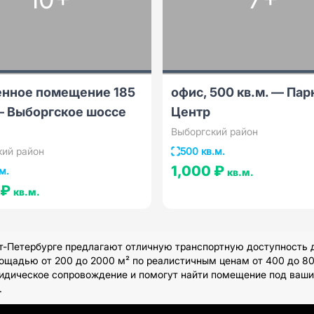
енное помещение 185
офис, 500 кв.м. — Пар
— Выборгское шоссе
Центр
Выборгский район
кий район
500 кв.м.
1,000 ₽
м.
кв.м.
 ₽
кв.м.
-Петербурге предлагают отличную транспортную доступность дл
щадью от 200 до 2000 м² по реалистичным ценам от 400 до 800
идическое сопровождение и помогут найти помещение под ваши 
.