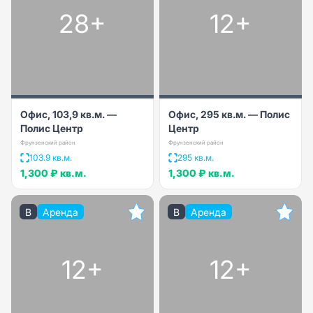
28+
12+
Офис, 103,9 кв.м. —
Офис, 295 кв.м. — Полис
Полис Центр
Центр
Фрунзенский район
Фрунзенский район
103.9 кв.м.
295 кв.м.
1,300 ₽
кв.м.
1,300 ₽
кв.м.
B
Аренда
B
Аренда
12+
12+