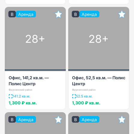
B
Аренда
B
Аренда
28+
28+
Офис, 141,2 кв.м. —
Офис, 52,5 кв.м. — Полис
Полис Центр
Центр
Фрунзенский район
Фрунзенский район
141.2 кв.м.
52.5 кв.м.
1,300 ₽
кв.м.
1,300 ₽
кв.м.
B
Аренда
B
Аренда