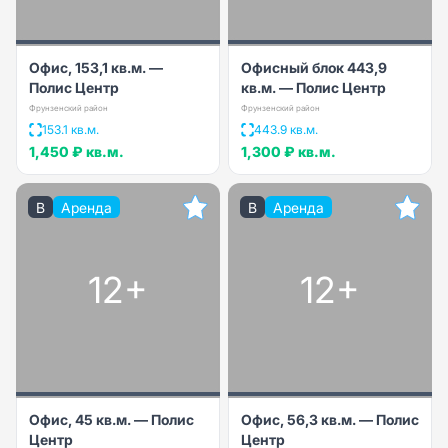
Офис, 153,1 кв.м. —
Офисный блок 443,9
Полис Центр
кв.м. — Полис Центр
Фрунзенский район
Фрунзенский район
153.1 кв.м.
443.9 кв.м.
1,450 ₽
кв.м.
1,300 ₽
кв.м.
B
Аренда
B
Аренда
12+
12+
Офис, 45 кв.м. — Полис
Офис, 56,3 кв.м. — Полис
Центр
Центр