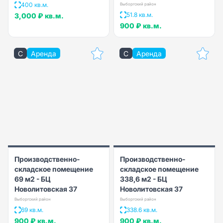
400 кв.м.
Выборгский район
51.8 кв.м.
3,000 ₽
кв.м.
900 ₽
кв.м.
C
Аренда
C
Аренда
Производственно-
Производственно-
складское помещение
складское помещение
69 м2 - БЦ
338,6 м2 - БЦ
Новолитовская 37
Новолитовская 37
Выборгский район
Выборгский район
69 кв.м.
338.6 кв.м.
900 ₽
кв.м.
900 ₽
кв.м.