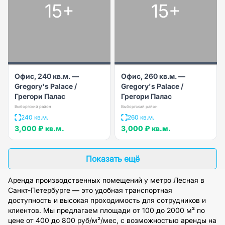
15+
15+
Офис, 240 кв.м. —
Офис, 260 кв.м. —
Gregory's Palace /
Gregory's Palace /
Грегори Палас
Грегори Палас
Выборгский район
Выборгский район
240 кв.м.
260 кв.м.
3,000 ₽
кв.м.
3,000 ₽
кв.м.
Показать ещё
Аренда производственных помещений у метро Лесная в
Санкт-Петербурге — это удобная транспортная
доступность и высокая проходимость для сотрудников и
клиентов. Мы предлагаем площади от 100 до 2000 м² по
цене от 400 до 800 руб/м²/мес, с возможностью аренды на