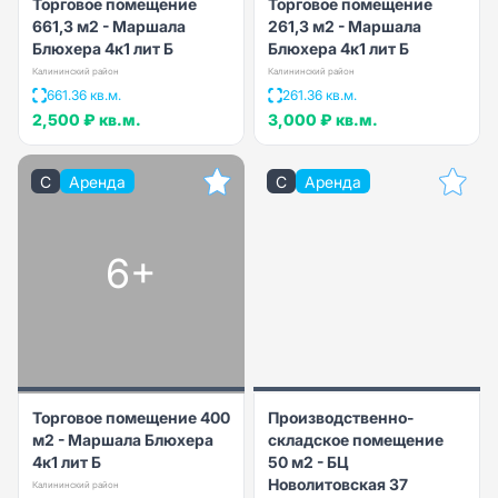
Торговое помещение
Торговое помещение
661,3 м2 - Маршала
261,3 м2 - Маршала
Блюхера 4к1 лит Б
Блюхера 4к1 лит Б
Калининский район
Калининский район
661.36 кв.м.
261.36 кв.м.
2,500 ₽
кв.м.
3,000 ₽
кв.м.
C
Аренда
C
Аренда
6+
Торговое помещение 400
Производственно-
м2 - Маршала Блюхера
складское помещение
4к1 лит Б
50 м2 - БЦ
Новолитовская 37
Калининский район