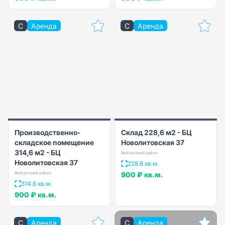
C
Аренда
C
Аренда
Производственно-
Склад 228,6 м2 - БЦ
складское помещение
Новолитовская 37
314,6 м2 - БЦ
Выборгский район
Новолитовская 37
228.6 кв.м.
Выборгский район
900 ₽
кв.м.
314.6 кв.м.
900 ₽
кв.м.
C
Аренда
C
Аренда