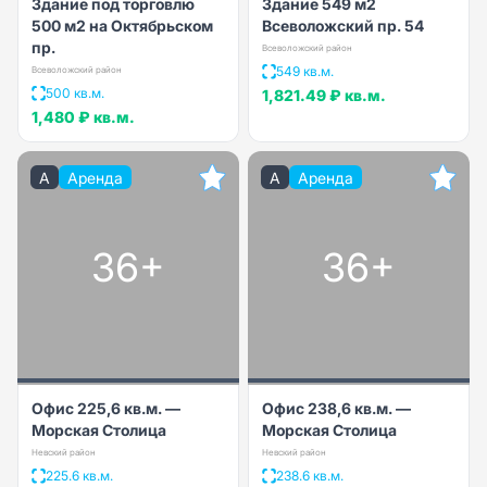
Здание под торговлю
Здание 549 м2
500 м2 на Октябрьском
Всеволожский пр. 54
пр.
Всеволожский район
549 кв.м.
Всеволожский район
500 кв.м.
1,821.49 ₽
кв.м.
1,480 ₽
кв.м.
A
Аренда
A
Аренда
36+
36+
Офис 225,6 кв.м. —
Офис 238,6 кв.м. —
Морская Столица
Морская Столица
Невский район
Невский район
225.6 кв.м.
238.6 кв.м.