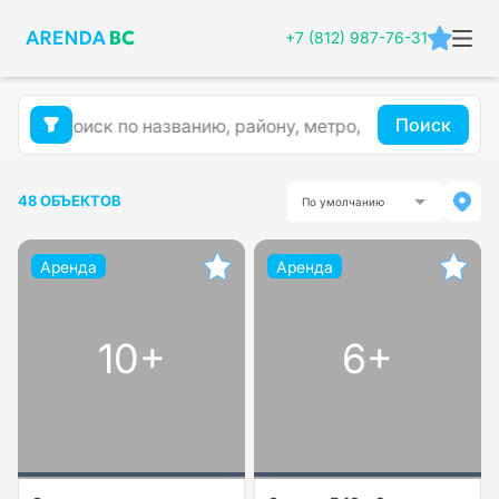
+7 (812) 987-76-31
Поиск
48 ОБЪЕКТОВ
По умолчанию
Аренда
Аренда
10+
6+