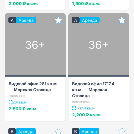
2,000 ₽
кв.м.
1,900 ₽
кв.м.
A
Аренда
A
Аренда
36+
36+
Видовой офис 281 кв.м.
Видовой офис 1717,4
— Морская Столица
кв.м. — Морская
Столица
Невский район
281 кв.м.
Невский район
1717.4 кв.м.
2,500 ₽
кв.м.
2,200 ₽
кв.м.
B
Аренда
B
Аренда