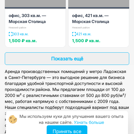
офис, 303 кв.м. —
офис, 421 кв.м. —
Морская Столица
Морская Столица
Невский район
Невский район
303 кв.м.
421 кв.м.
1,500 ₽
кв.м.
1,500 ₽
кв.м.
Показать ещё
Аренда производственных помещений у метро Ладожская
в Санкт-Петербурге — это выгодное решение для бизнеса
благодаря удобной транспортной доступности и высокой
проходимости района. Мы предлагаем площади от 100 до
2000 м² с реалистичными ставками от 500 до 800 руб/м²/
мес, работая напрямую с собственниками с 2009 года.
Наши специалисты подберут подходящий вариант под ваши
задачи, организуют просмотр и предоставят полное
Мы используем куки для улучшения вашего опыта
юридическое сопровождение сделки. Оставьте заявку на
на нашем сайте.
Узнать больше
сайте, чтобы получить персональную консультацию и
Принять все
доступ к нашей обширной базе объектов.