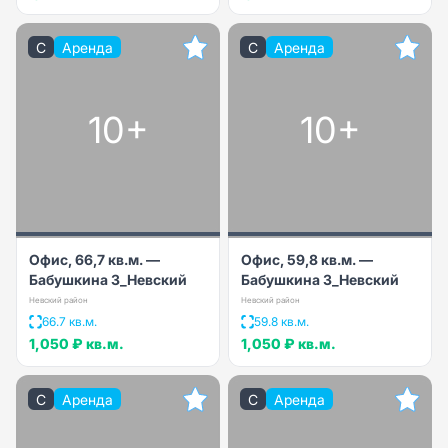
C
Аренда
C
Аренда
10+
10+
Офис, 66,7 кв.м. —
Офис, 59,8 кв.м. —
Бабушкина 3_Невский
Бабушкина 3_Невский
Невский район
Невский район
66.7 кв.м.
59.8 кв.м.
1,050 ₽
кв.м.
1,050 ₽
кв.м.
C
Аренда
C
Аренда