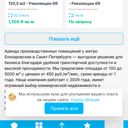
120,5 м2 - Революции 69
- Революции 69
Красногвардейский район
Красногвардейский район
120.5 кв.м.
0 кв.м.
1,500 ₽
кв.м.
По запросу
Показать ещё
Аренда производственных помещений у метро
Елизаровская в Санкт-Петербурге — выгодное решение для
бизнеса благодаря удобной транспортной доступности и
высокой проходимости. Мы предлагаем площади от 100 до
5000 м² с ценами от 450 руб./м²/мес, сроки аренды от 1
года. Наша компания работает с 2009 года, имеет
огромный выбор коммерческой недвижимости и
сотрудничает напрямую с собственниками. Получите
Мы используем куки для улучшения вашего опыта
консультацию по подбору помещения и полному
на нашем сайте.
Узнать больше
юридическому сопровождению — оставьте заявку на
Принять все
сайте.