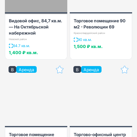
Видовой офис, 84,7 кв.м.
Торговое помещение 90
— На Октябрьской
м2 - Революции 69
набережной
Красногвардейский район
90 кв.м.
Невский район
84.7 кв.м.
1,500 ₽
кв.м.
1,400 ₽
кв.м.
B
Аренда
B
Аренда
Торговое помещение
Торгово-офисный центр