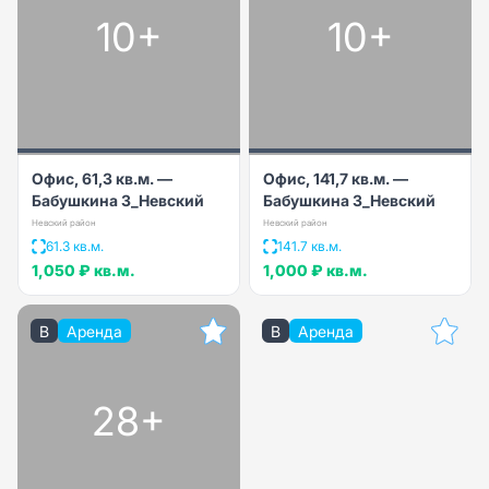
10+
10+
Офис, 61,3 кв.м. —
Офис, 141,7 кв.м. —
Бабушкина 3_Невский
Бабушкина 3_Невский
Невский район
Невский район
61.3 кв.м.
141.7 кв.м.
1,050 ₽
кв.м.
1,000 ₽
кв.м.
B
Аренда
B
Аренда
28+