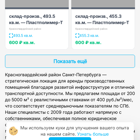
склад-произв., 493.5
склад-произв., 455.3
кв.м. — Пластполимер-Т
кв.м. — Пластполимер-Т
Красногвардейский район
Красногвардейский район
493.5 кв.м.
455.3 кв.м.
600 ₽
кв.м.
600 ₽
кв.м.
Показать ещё
Красногвардейский район Санкт-Петербурга —
стратегическая локация для аренды производственных
помещений благодаря развитой инфраструктуре и отличной
транспортной доступности. Мы предлагаем площади от 200
до 5000 м² с реалистичными ставками от 400 руб./м²/мес,
что соответствует среднерыночным показателям по СПб.
Наши специалисты с 2009 года работают напрямую с
собственниками, обеспечивая полное юридическое
сопровождение сделок и подбор под ваши
Мы используем куки для улучшения вашего опыта
производственные задачи. Оставьте заявку на сайте, чтобы
на нашем сайте.
Узнать больше
получить консультацию и подобрать оптимальный вариант