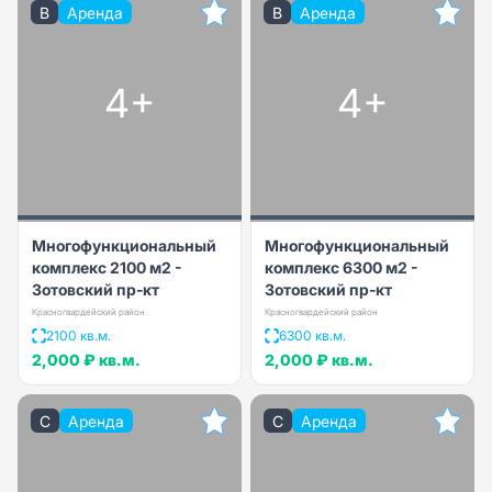
B
Аренда
B
Аренда
4+
4+
Многофункциональный
Многофункциональный
комплекс 2100 м2 -
комплекс 6300 м2 -
Зотовский пр-кт
Зотовский пр-кт
Красногвардейский район
Красногвардейский район
2100 кв.м.
6300 кв.м.
2,000 ₽
кв.м.
2,000 ₽
кв.м.
C
Аренда
C
Аренда