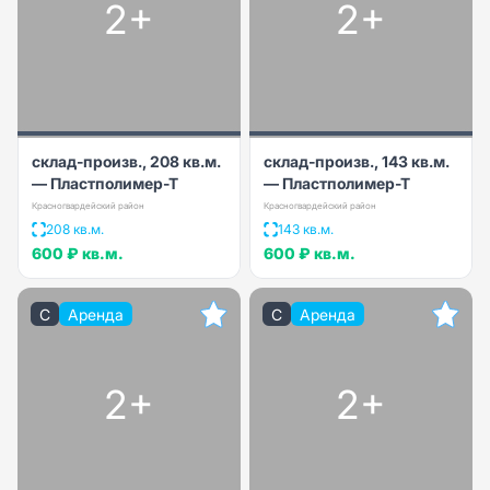
2+
2+
склад-произв., 208 кв.м.
склад-произв., 143 кв.м.
— Пластполимер-Т
— Пластполимер-Т
Красногвардейский район
Красногвардейский район
208 кв.м.
143 кв.м.
600 ₽
кв.м.
600 ₽
кв.м.
C
Аренда
C
Аренда
2+
2+