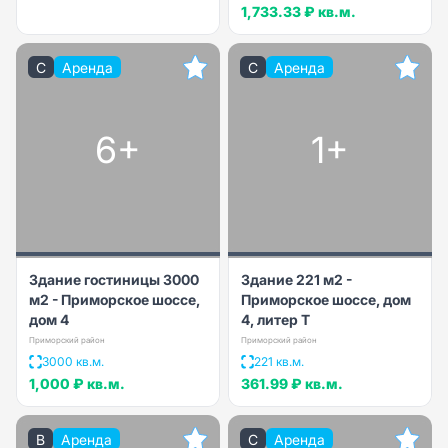
1,733.33 ₽
кв.м.
C
Аренда
C
Аренда
6+
1+
Здание гостиницы 3000
Здание 221 м2 -
м2 - Приморское шоссе,
Приморское шоссе, дом
дом 4
4, литер Т
Приморский район
Приморский район
3000 кв.м.
221 кв.м.
1,000 ₽
кв.м.
361.99 ₽
кв.м.
B
Аренда
C
Аренда