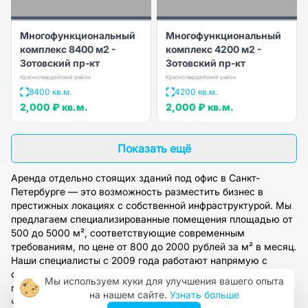
Многофункциональный
Многофункциональный
комплекс 8400 м2 -
комплекс 4200 м2 -
Зотовский пр-кт
Зотовский пр-кт
Красногвардейский район
Красногвардейский район
8400 кв.м.
4200 кв.м.
2,000 ₽
кв.м.
2,000 ₽
кв.м.
Показать ещё
Аренда отдельно стоящих зданий под офис в Санкт-
Петербурге — это возможность разместить бизнес в
престижных локациях с собственной инфраструктурой. Мы
предлагаем специализированные помещения площадью от
500 до 5000 м², соответствующие современным
требованиям, по цене от 800 до 2000 рублей за м² в месяц.
Наши специалисты с 2009 года работают напрямую с
собственниками, что обеспечивает прозрачность сделок и
Мы используем куки для улучшения вашего опыта
полное юридическое сопровождение. Оставьте заявку,
на нашем сайте.
Узнать больше
чтобы подобрать оптимальный вариант в бизнес-столице