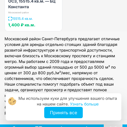
ОСЗ, 15515.4 кв.м. — БЦ
Константа
Московский район
15515.4 кв.м.
1,400 ₽
кв.м.
Московский район Санкт-Петербурга предлагает отличные
условия для аренды отдельно стоящих зданий благодаря
развитой инфраструктуре и транспортной доступности,
включая близость к Московскому проспекту и станциям
метро. Мы работаем с 2009 года и предоставляем
огромный выбор зданий площадью от 500 до 5000 м² по
ценам от 300 до 800 руб./м²/мес, напрямую от
собственников, что обеспечивает прозрачность сделок.
Наши специалисты помогут подобрать объект под ваши
задачи, организуют просмотр и предоставят полное
юридическое сопровождение. Оставьте заявку на сайте,
Мы используем куки для улучшения вашего опыта
чтобы получить персональную консультацию и доступ к
на нашем сайте.
Узнать больше
актуальным предложениям в этом динамично
Принять все
развивающемся районе.