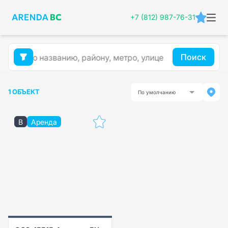
+7 (812) 987-76-31
Поиск
1 ОБЪЕКТ
По умолчанию
B
Аренда