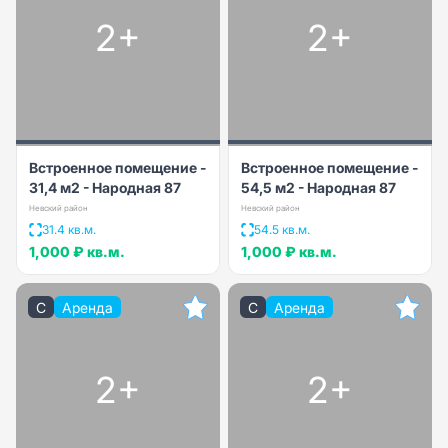
2+
2+
Встроенное помещение -
Встроенное помещение -
31,4 м2 - Народная 87
54,5 м2 - Народная 87
Невский район
Невский район
31.4 кв.м.
54.5 кв.м.
1,000 ₽
кв.м.
1,000 ₽
кв.м.
C
Аренда
C
Аренда
2+
2+