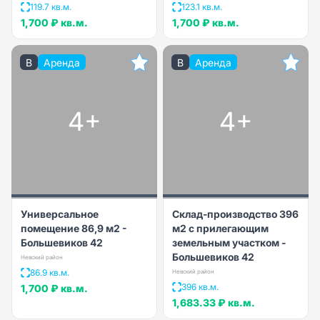
119.7 кв.м.
123.1 кв.м.
1,700 ₽
кв.м.
1,700 ₽
кв.м.
B
Аренда
B
Аренда
4+
4+
Универсальное
Склад-производство 396
помещение 86,9 м2 -
м2 с прилегающим
Большевиков 42
земельным участком -
Большевиков 42
Невский район
86.9 кв.м.
Невский район
396 кв.м.
1,700 ₽
кв.м.
1,683.33 ₽
кв.м.