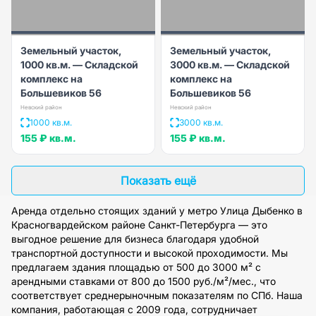
Земельный участок,
Земельный участок,
1000 кв.м. — Складской
3000 кв.м. — Складской
комплекс на
комплекс на
Большевиков 56
Большевиков 56
Невский район
Невский район
1000 кв.м.
3000 кв.м.
155 ₽
кв.м.
155 ₽
кв.м.
Показать ещё
Аренда отдельно стоящих зданий у метро Улица Дыбенко в
Красногвардейском районе Санкт-Петербурга — это
выгодное решение для бизнеса благодаря удобной
транспортной доступности и высокой проходимости. Мы
предлагаем здания площадью от 500 до 3000 м² с
арендными ставками от 800 до 1500 руб./м²/мес., что
соответствует среднерыночным показателям по СПб. Наша
компания, работающая с 2009 года, сотрудничает