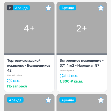
B
Аренда
Аренда
4+
2+
Торгово-складской
Встроенное помещение -
комплекс - Большевиков
371,4 м2 - Народная 87
42
Невский район
371.4 кв.м.
Невский район
0 кв.м.
1,300 ₽
кв.м.
По запросу
Аренда
Аренда