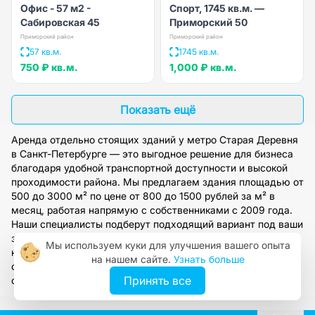
Офис - 57 м2 -
Спорт, 1745 кв.м. —
Сабировская 45
Приморский 50
Приморский район
Приморский район
57 кв.м.
1745 кв.м.
750 ₽
кв.м.
1,000 ₽
кв.м.
Показать ещё
Аренда отдельно стоящих зданий у метро Старая Деревня
в Санкт-Петербурге — это выгодное решение для бизнеса
благодаря удобной транспортной доступности и высокой
проходимости района. Мы предлагаем здания площадью от
500 до 3000 м² по цене от 800 до 1500 рублей за м² в
месяц, работая напрямую с собственниками с 2009 года.
Наши специалисты подберут подходящий вариант под ваши
задачи, организуют просмотр и предоставят полное
Мы используем куки для улучшения вашего опыта
юридическое сопровождение сделки. Оставьте заявку на
на нашем сайте.
Узнать больше
сайте, чтобы получить консультацию и доступ к нашей
Принять все
обширной базе проверенных объектов.