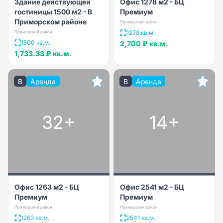
Здание действующей
Офис 1278 м2 - БЦ
гостиницы 1500 м2 - В
Премиум
Приморском районе
Приморский район
1278 кв.м.
Приморский район
1500 кв.м.
2,700 ₽
кв.м.
1,733.33 ₽
кв.м.
B
Аренда
B
Аренда
32+
14+
Офис 1263 м2 - БЦ
Офис 2541 м2 - БЦ
Премиум
Премиум
Приморский район
Приморский район
1263 кв.м.
2541 кв.м.