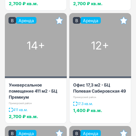
2,700 ₽
кв.м.
2,700 ₽
кв.м.
B
Аренда
B
Аренда
14+
12+
Универсальное
Офис 17,3 м2 - БЦ
помещение 411 м2 - БЦ
Полевая Сабировская 49
Премиум
Приморский район
17.3 кв.м.
Приморский район
411 кв.м.
1,400 ₽
кв.м.
2,700 ₽
кв.м.
B
Аренда
B
Аренда