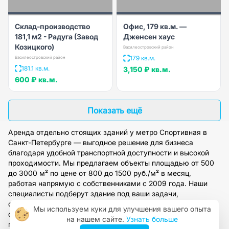
Склад-производство
Офис, 179 кв.м. —
181,1 м2 - Радуга (Завод
Дженсен хаус
Козицкого)
Василеостровский район
179 кв.м.
Василеостровский район
181.1 кв.м.
3,150 ₽
кв.м.
600 ₽
кв.м.
Показать ещё
Аренда отдельно стоящих зданий у метро Спортивная в
Санкт-Петербурге — выгодное решение для бизнеса
благодаря удобной транспортной доступности и высокой
проходимости. Мы предлагаем объекты площадью от 500
до 3000 м² по цене от 800 до 1500 руб./м² в месяц,
работая напрямую с собственниками с 2009 года. Наши
специалисты подберут здание под ваши задачи,
организуют просмотр и предоставят полное юридическое
Мы используем куки для улучшения вашего опыта
сопровождение. Оставьте заявку на сайте, чтобы получить
на нашем сайте.
Узнать больше
персональную консультацию и доступ к нашей базе