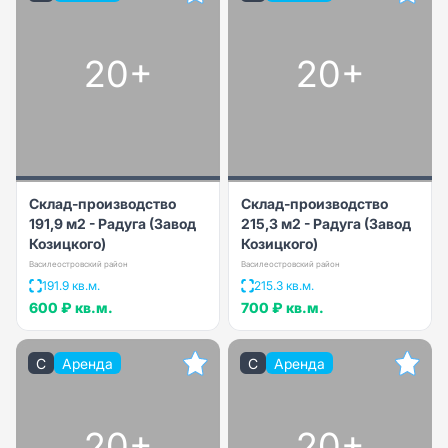
20+
20+
Склад-производство
Склад-производство
191,9 м2 - Радуга (Завод
215,3 м2 - Радуга (Завод
Козицкого)
Козицкого)
Василеостровский район
Василеостровский район
191.9 кв.м.
215.3 кв.м.
600 ₽
кв.м.
700 ₽
кв.м.
C
Аренда
C
Аренда
20+
20+