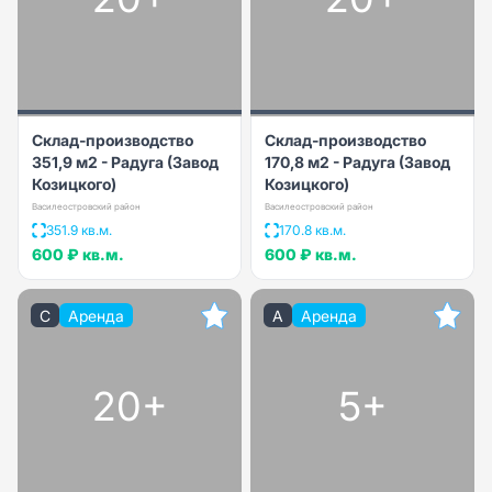
Склад-производство
Склад-производство
351,9 м2 - Радуга (Завод
170,8 м2 - Радуга (Завод
Козицкого)
Козицкого)
Василеостровский район
Василеостровский район
351.9 кв.м.
170.8 кв.м.
600 ₽
кв.м.
600 ₽
кв.м.
C
Аренда
A
Аренда
20+
5+