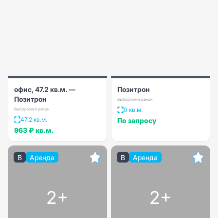
офис, 47.2 кв.м. —
Позитрон
Позитрон
Выборгский район
0 кв.м.
Выборгский район
47.2 кв.м.
По запросу
963 ₽
кв.м.
B
Аренда
B
Аренда
2+
2+