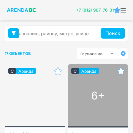
+7 (812) 987-76-31
Поиск
17 ОБЪЕКТОВ
По умолчанию
C
Аренда
C
Аренда
6+