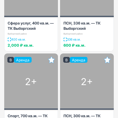
Сфера услуг, 400 кв.м. —
ПСН, 336 кв.м. — ТК
ТК Выборгский
Выборгский
Выборгский район
Выборгский район
400 кв.м.
336 кв.м.
2,000 ₽
кв.м.
600 ₽
кв.м.
B
Аренда
B
Аренда
2+
2+
Спорт, 700 кв.м. — ТК
ПСН, 300 кв.м. — ТК