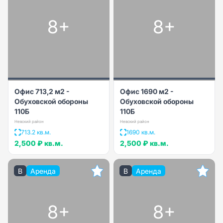
8+
8+
Офис 713,2 м2 -
Офис 1690 м2 -
Обуховской обороны
Обуховской обороны
110Б
110Б
Невский район
Невский район
713.2 кв.м.
1690 кв.м.
2,500 ₽
кв.м.
2,500 ₽
кв.м.
B
Аренда
B
Аренда
8+
8+