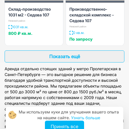
Склад-производство
Производственно-
1031 м2 - Седова 107
складской комплекс -
Седова 107
Невский район
1031 кв.м.
Невский район
0 кв.м.
800 ₽
кв.м.
По запросу
Показать ещё
Аренда отдельно стоящих зданий у метро Пролетарская в
Санкт-Петербурге — это выгодное решение для бизнеса
благодаря удобной транспортной доступности и высокой
проходимости района. Мы предлагаем объекты площадью
от 500 до 3000 м² по цене от 800 до 1500 руб./м² в месяц,
работая напрямую с собственниками с 2009 года. Наши
специалисты подберут здание под ваши задачи,
организуют просмотр и предоставят полное юридическое
Мы используем куки для улучшения вашего опыта
сопровождение сделки. Оставьте заявку на сайте, чтобы
на нашем сайте.
Узнать больше
получить консультацию и доступ к нашей базе проверенных
Принять все
вариантов.