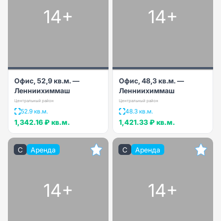
14+
14+
Офис, 52,9 кв.м. —
Офис, 48,3 кв.м. —
Ленниихиммаш
Ленниихиммаш
Центральный район
Центральный район
52.9 кв.м.
48.3 кв.м.
1,342.16 ₽
кв.м.
1,421.33 ₽
кв.м.
C
Аренда
C
Аренда
14+
14+