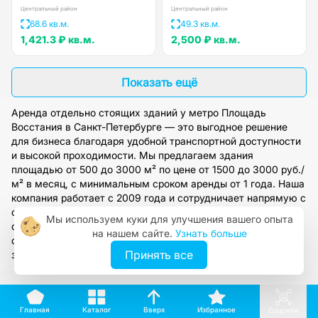
Центральный район
Центральный район
68.6 кв.м.
49.3 кв.м.
1,421.3 ₽
кв.м.
2,500 ₽
кв.м.
Показать ещё
Аренда отдельно стоящих зданий у метро Площадь
Восстания в Санкт-Петербурге — это выгодное решение
для бизнеса благодаря удобной транспортной доступности
и высокой проходимости. Мы предлагаем здания
площадью от 500 до 3000 м² по цене от 1500 до 3000 руб./
м² в месяц, с минимальным сроком аренды от 1 года. Наша
компания работает с 2009 года и сотрудничает напрямую с
собственниками, обеспечивая полное юридическое
Мы используем куки для улучшения вашего опыта
сопровождение сделок. Оставьте заявку на сайте, и наши
на нашем сайте.
Узнать больше
специалисты подберут оптимальный вариант под ваши
Принять все
задачи.
Вверх
Каталог
Избранное
Главная
Соцсети