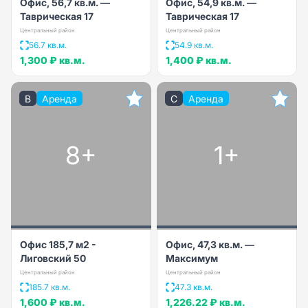
Офис, 56,7 кв.м. —
Офис, 54,9 кв.м. —
Таврическая 17
Таврическая 17
Центральный район
Центральный район
56.7 кв.м.
54.9 кв.м.
1,300 ₽
кв.м.
1,400 ₽
кв.м.
B
Аренда
C
Аренда
8+
1+
Офис 185,7 м2 -
Офис, 47,3 кв.м. —
Лиговский 50
Максимум
Центральный район
Центральный район
185.7 кв.м.
47.3 кв.м.
1,600 ₽
кв.м.
1,226.22 ₽
кв.м.