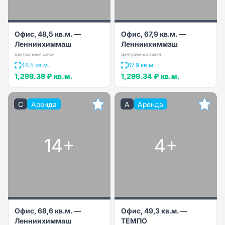
Офис, 48,5 кв.м. —
Офис, 67,9 кв.м. —
Ленниихиммаш
Ленниихиммаш
Центральный район
Центральный район
48.5 кв.м.
67.9 кв.м.
1,299.38 ₽
кв.м.
1,299.34 ₽
кв.м.
C
Аренда
A
Аренда
14+
4+
Офис, 68,6 кв.м. —
Офис, 49,3 кв.м. —
Ленниихиммаш
ТЕМПО