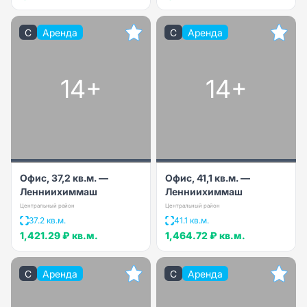
C
Аренда
C
Аренда
14+
14+
Офис, 37,2 кв.м. —
Офис, 41,1 кв.м. —
Ленниихиммаш
Ленниихиммаш
Центральный район
Центральный район
37.2 кв.м.
41.1 кв.м.
1,421.29 ₽
кв.м.
1,464.72 ₽
кв.м.
C
Аренда
C
Аренда